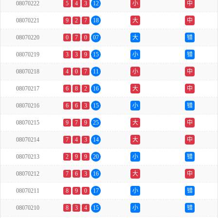
08070222
5
4
3
12
小
中
08070221
9
2
7
18
大
中
08070220
0
7
0
07
大
错
08070219
3
3
9
15
小
错
08070218
4
0
7
11
小
中
08070217
6
8
2
16
大
中
08070216
6
6
3
15
小
错
08070215
9
7
9
25
大
中
08070214
7
4
3
14
大
中
08070213
2
9
9
20
小
错
08070212
7
6
3
16
大
中
08070211
8
9
0
17
小
错
08070210
8
3
4
15
小
错