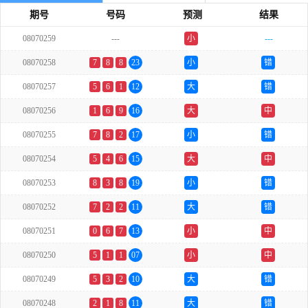
期号
号码
预测
结果
08070259
---
小
---
双
08070258
7
8
8
23
小
错
08070257
5
6
1
12
大
错
08070256
1
6
9
16
大
中
08070255
7
8
2
17
小
错
08070254
5
4
6
15
大
中
08070253
8
3
8
19
小
错
08070252
7
2
2
11
大
错
08070251
0
6
7
13
小
中
08070250
5
1
1
07
小
中
08070249
5
3
2
10
大
错
08070248
2
1
8
11
大
错