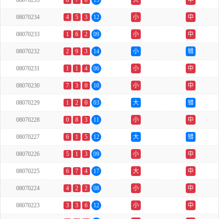
08070235
8
7
0
15
大
中
08070234
4
5
3
12
小
中
08070233
1
6
2
09
小
中
08070232
2
9
3
14
小
错
08070231
1
1
4
06
小
中
08070230
7
3
0
10
小
中
08070229
1
2
0
03
大
错
08070228
0
8
3
11
小
中
08070227
6
1
5
12
大
错
08070226
5
1
3
09
小
中
08070225
6
7
4
17
大
中
08070224
4
2
2
08
小
中
08070223
3
3
6
12
小
中