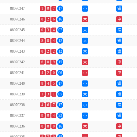
08070247
1
9
7
17
小
错
08070246
8
2
6
16
大
中
08070245
0
3
4
07
大
错
08070244
8
0
4
12
大
错
08070243
8
2
2
12
大
错
08070242
6
0
9
15
大
中
08070241
4
2
0
06
小
中
08070240
8
4
5
17
小
错
08070239
1
3
1
05
大
错
08070238
4
6
7
17
小
错
08070237
9
9
4
22
小
错
08070236
8
8
0
16
大
中