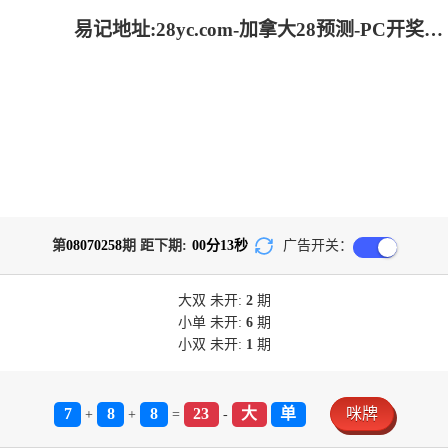
易记地址:28yc.com-加拿大28预测-PC开奖官网咪牌-jnd预测网28预测走势_专注研究加拿大预测!
第
08070258
期 距下期:
00
分
13
秒
广告开关：
大双
未开:
2
期
小单
未开:
6
期
小双
未开:
1
期
7
8
8
23
大
单
咪牌
+
+
=
-