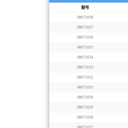
期号
08071038
08071037
08071036
08071035
08071034
08071033
08071032
08071031
08071030
08071029
08071028
08071027