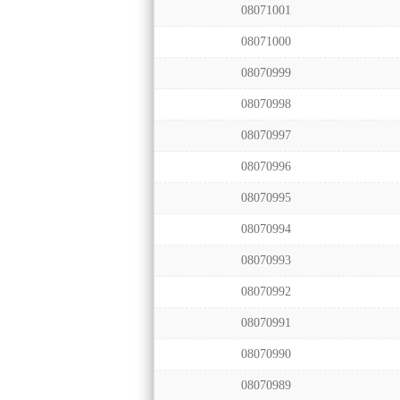
08071001
08071000
08070999
08070998
08070997
08070996
08070995
08070994
08070993
08070992
08070991
08070990
08070989