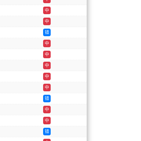
中
中
错
中
中
中
中
中
错
中
中
错