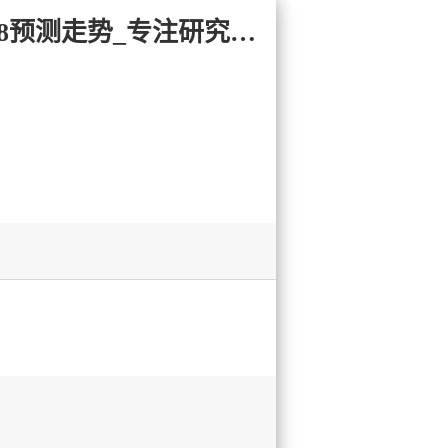
易记地址:28yc.com-加拿大28预测-PC开奖官网咪牌-jnd预测网28预测走势_专注研究加拿大预测!