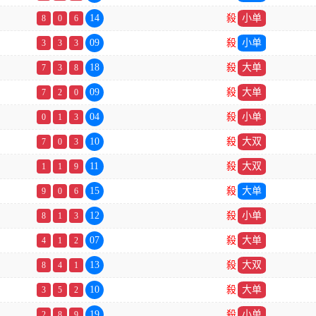
14
殺
小单
8
0
6
09
殺
小单
3
3
3
18
殺
大单
7
3
8
09
殺
大单
7
2
0
04
殺
小单
0
1
3
10
殺
大双
7
0
3
11
殺
大双
1
1
9
15
殺
大单
9
0
6
12
殺
小单
8
1
3
07
殺
大单
4
1
2
13
殺
大双
8
4
1
10
殺
大单
3
5
2
19
殺
小单
2
8
9