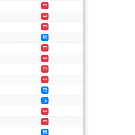
中
中
中
错
中
中
中
中
错
错
中
中
错