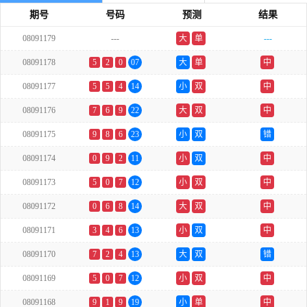
期号
号码
预测
结果
08091179
---
大
单
---
08091178
5
2
0
07
大
单
中
08091177
5
5
4
14
小
双
中
08091176
7
6
9
22
大
双
中
08091175
9
8
6
23
小
双
错
08091174
0
9
2
11
小
双
中
08091173
5
0
7
12
小
双
中
08091172
0
6
8
14
大
双
中
08091171
3
4
6
13
小
双
中
08091170
7
2
4
13
大
双
错
08091169
5
0
7
12
小
双
中
08091168
9
1
9
19
小
单
中