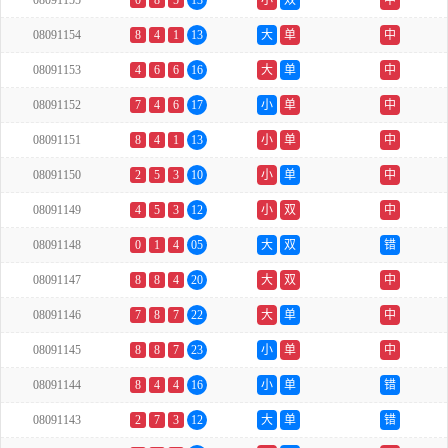
08091155
0
8
5
13
小
双
中
08091154
8
4
1
13
大
单
中
08091153
4
6
6
16
大
单
中
08091152
7
4
6
17
小
单
中
08091151
8
4
1
13
小
单
中
08091150
2
5
3
10
小
单
中
08091149
4
5
3
12
小
双
中
08091148
0
1
4
05
大
双
错
08091147
8
8
4
20
大
双
中
08091146
7
8
7
22
大
单
中
08091145
8
8
7
23
小
单
中
08091144
8
4
4
16
小
单
错
08091143
2
7
3
12
大
单
错