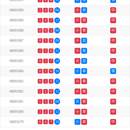
08091091
5
2
4
11
大
双
错
08091090
2
4
0
06
小
单
中
08091089
1
4
7
12
小
双
中
08091088
0
8
1
09
小
单
中
08091087
0
5
4
09
小
双
中
08091086
1
5
6
12
小
单
中
08091085
9
3
7
19
大
双
中
08091084
8
2
6
16
小
单
错
08091083
9
2
0
11
小
单
中
08091082
1
1
9
11
小
单
中
08091081
1
5
3
09
大
单
中
08091080
3
2
8
13
小
单
中
08091079
8
4
7
19
小
单
中