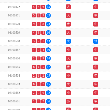
08100572
5
4
6
15
大
中
08100571
5
9
9
23
大
中
08100570
9
6
8
23
大
中
08100569
4
8
4
16
大
中
08100568
3
9
1
13
大
错
08100567
4
2
4
10
小
中
08100566
2
3
9
14
大
中
08100565
8
4
5
17
大
中
08100564
2
1
2
05
小
中
08100563
8
0
7
15
大
中
08100562
2
0
0
02
小
中
08100561
1
3
2
06
小
中