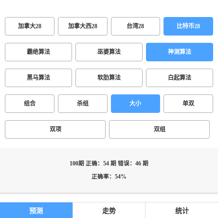
加拿大28
加拿大西28
台湾28
比特币28
霸绝算法
巫婆算法
神测算法
黑马算法
软肋算法
白起算法
组合
杀组
大小
单双
双项
双组
100期 正确：54 期 错误：46 期
正确率：54%
预测
走势
统计