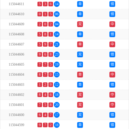
115044611
5
3
6
14
单
错
115044610
0
1
5
06
单
错
115044609
2
0
2
04
双
中
115044608
5
8
1
14
单
错
115044607
5
9
7
21
单
中
115044606
9
6
8
23
双
错
115044605
7
7
5
19
双
错
115044604
8
7
0
15
单
中
115044603
1
2
9
12
单
错
115044602
8
4
6
18
双
中
115044601
7
5
8
20
双
中
115044600
6
4
7
17
双
错
115044599
9
7
2
18
单
错