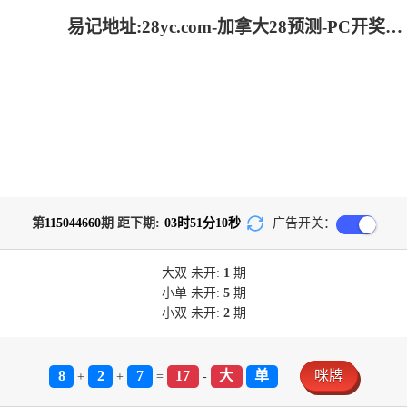
易记地址:28yc.com-加拿大28预测-PC开奖官网咪牌-jnd预测网28预测走势_专注研究加拿大预测!
第
115044660
期 距下期:
03
时
51
分
10
秒
广告开关：
大双
未开:
1
期
小单
未开:
5
期
小双
未开:
2
期
8
2
7
17
大
单
咪牌
+
+
=
-