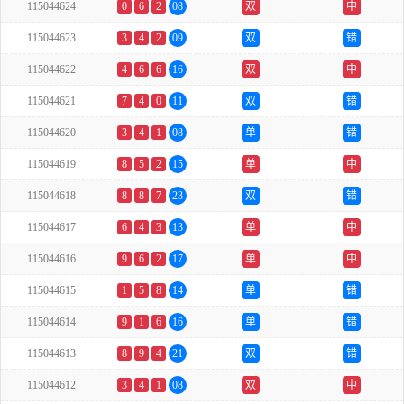
115044624
0
6
2
08
双
中
115044623
3
4
2
09
双
错
115044622
4
6
6
16
双
中
115044621
7
4
0
11
双
错
115044620
3
4
1
08
单
错
115044619
8
5
2
15
单
中
115044618
8
8
7
23
双
错
115044617
6
4
3
13
单
中
115044616
9
6
2
17
单
中
115044615
1
5
8
14
单
错
115044614
9
1
6
16
单
错
115044613
8
9
4
21
双
错
115044612
3
4
1
08
双
中