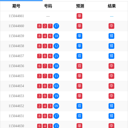
期号
号码
预测
结果
115044661
---
单
---
115044660
8
2
7
17
单
中
115044659
8
4
6
18
单
错
115044658
8
3
1
12
单
错
115044657
7
8
6
21
双
错
115044656
6
7
5
18
双
中
115044655
3
7
1
11
单
中
115044654
1
0
2
03
单
中
115044653
3
9
7
19
单
中
115044652
2
4
3
09
双
错
115044651
8
0
9
17
双
错
115044650
6
4
5
15
单
中