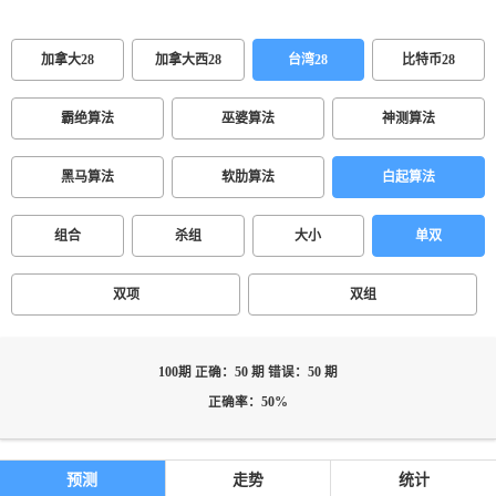
加拿大28
加拿大西28
台湾28
比特币28
霸绝算法
巫婆算法
神测算法
黑马算法
软肋算法
白起算法
组合
杀组
大小
单双
双项
双组
100期 正确：50 期 错误：50 期
正确率：50%
预测
走势
统计