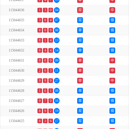
115044637
2
4
7
13
单
中
115044636
1
3
0
04
双
中
115044635
3
0
4
07
双
错
115044634
8
0
0
08
单
错
115044633
8
1
4
13
双
错
115044632
6
4
4
14
单
错
115044631
0
0
9
09
单
中
115044630
2
6
3
11
单
中
115044629
9
9
9
27
单
中
115044628
1
6
1
08
单
错
115044627
9
7
0
16
单
错
115044626
8
9
2
19
双
错
115044625
8
3
6
17
双
错