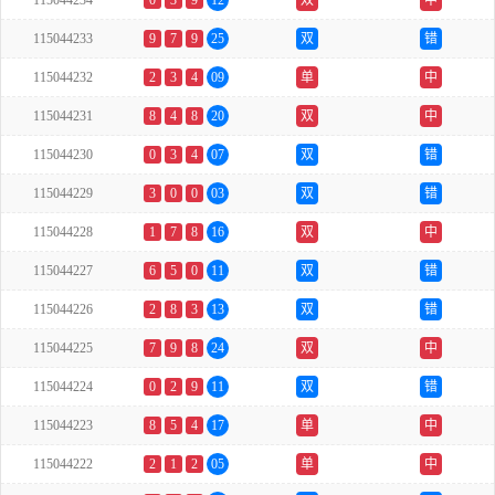
115044234
0
3
9
12
双
中
115044233
9
7
9
25
双
错
115044232
2
3
4
09
单
中
115044231
8
4
8
20
双
中
115044230
0
3
4
07
双
错
115044229
3
0
0
03
双
错
115044228
1
7
8
16
双
中
115044227
6
5
0
11
双
错
115044226
2
8
3
13
双
错
115044225
7
9
8
24
双
中
115044224
0
2
9
11
双
错
115044223
8
5
4
17
单
中
115044222
2
1
2
05
单
中