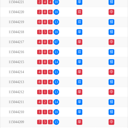
115044221
2
4
4
10
单
错
115044220
2
8
0
10
双
中
115044219
0
8
5
13
双
错
115044218
5
5
0
10
单
错
115044217
4
0
3
07
单
中
115044216
3
0
8
11
双
错
115044215
1
8
5
14
单
错
115044214
4
1
6
11
单
中
115044213
8
1
4
13
双
错
115044212
5
1
7
13
单
中
115044211
4
2
8
14
单
错
115044210
1
1
8
10
单
错
115044209
7
5
3
15
单
中