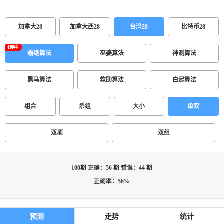
加拿大28
加拿大西28
台湾28
比特币28
霸绝算法
巫婆算法
神测算法
黑马算法
软肋算法
白起算法
组合
杀组
大小
单双
双项
双组
100期 正确：56 期 错误：44 期
正确率：56%
预测
走势
统计