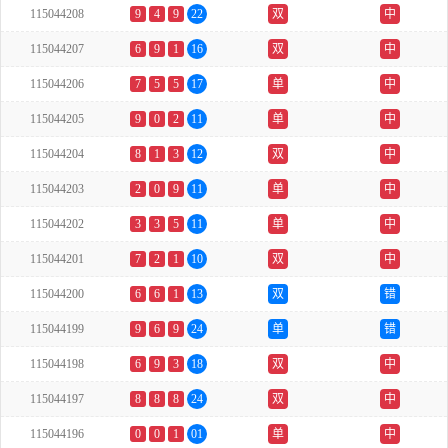
115044208
9
4
9
22
双
中
115044207
6
9
1
16
双
中
115044206
7
5
5
17
单
中
115044205
9
0
2
11
单
中
115044204
8
1
3
12
双
中
115044203
2
0
9
11
单
中
115044202
3
3
5
11
单
中
115044201
7
2
1
10
双
中
115044200
6
6
1
13
双
错
115044199
9
6
9
24
单
错
115044198
6
9
3
18
双
中
115044197
8
8
8
24
双
中
115044196
0
0
1
01
单
中