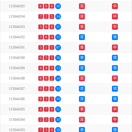
115044195
6
6
6
18
双
中
115044194
7
2
5
14
双
中
115044193
5
0
6
11
单
中
115044192
3
6
4
13
双
错
115044191
5
1
1
07
单
中
115044190
6
5
5
16
单
错
115044189
4
4
5
13
双
错
115044188
6
6
2
14
双
中
115044187
9
1
9
19
双
错
115044186
9
5
5
19
双
错
115044185
4
7
0
11
单
中
115044184
2
3
5
10
双
中
115044183
7
5
6
18
单
错