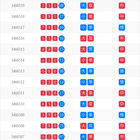
3466519
2
5
1
08
大
双
中
3466518
3
9
5
17
小
单
中
3466517
7
4
5
16
小
单
错
3466516
5
5
6
16
大
双
中
3466515
4
4
7
15
大
双
中
3466514
4
1
6
11
小
单
中
3466513
0
8
0
08
大
单
错
3466512
5
3
6
14
小
单
错
3466511
4
5
8
17
大
单
中
3466510
6
5
1
12
大
双
中
3466509
3
9
4
16
小
单
错
3466508
7
9
9
25
大
双
中
3466507
0
1
6
07
大
单
中