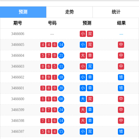
预测
走势
统计
期号
号码
预测
结果
3466606
---
小
双
---
3466605
4
4
6
14
小
双
中
3466604
5
7
9
21
大
单
中
3466603
0
6
5
11
小
双
中
3466602
8
9
1
18
小
单
错
3466601
3
8
9
20
小
单
错
3466600
1
1
6
08
大
双
中
3466599
8
7
9
24
大
单
中
3466598
7
1
6
14
大
单
中
3466597
5
6
4
15
小
双
错