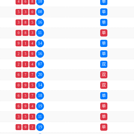
18
单
4
6
8
08
单
5
3
0
16
单
3
8
5
11
单
0
8
3
14
单
9
1
4
16
单
2
5
9
07
双
2
1
4
20
双
6
7
7
14
双
0
9
5
18
单
6
5
7
19
单
6
9
4
11
单
3
5
3
19
单
8
9
2