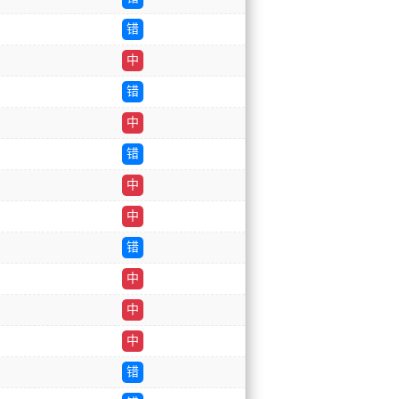
错
中
错
中
错
中
中
错
中
中
中
错