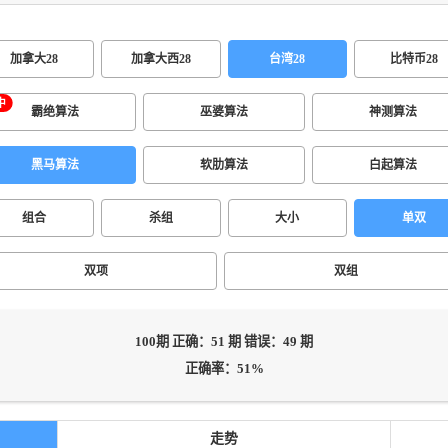
加拿大28
加拿大西28
台湾28
比特币28
霸绝算法
巫婆算法
神测算法
黑马算法
软肋算法
白起算法
组合
杀组
大小
单双
双项
双组
100期 正确：51 期 错误：49 期
正确率：51%
走势