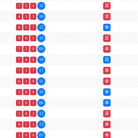
16
双
7
5
4
10
双
4
3
3
12
单
0
5
7
16
双
9
6
1
09
单
7
2
0
19
双
7
4
8
17
单
7
3
7
11
单
0
3
8
16
单
2
8
6
06
单
5
0
1
12
双
2
8
2
13
单
9
1
3
03
单
3
0
0