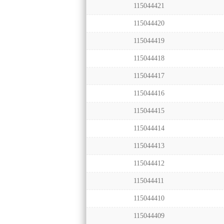
115044421
115044420
115044419
115044418
115044417
115044416
115044415
115044414
115044413
115044412
115044411
115044410
115044409