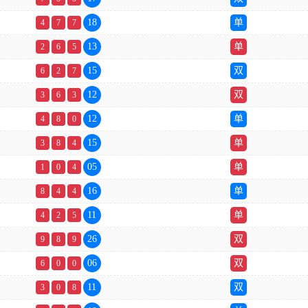
18
单
4
7
7
13
单
2
6
5
15
双
6
2
7
12
双
3
6
3
12
单
4
8
0
15
单
3
8
4
05
单
1
0
4
16
单
8
4
4
11
单
4
2
5
26
双
9
8
9
06
双
6
0
0
11
双
3
0
8