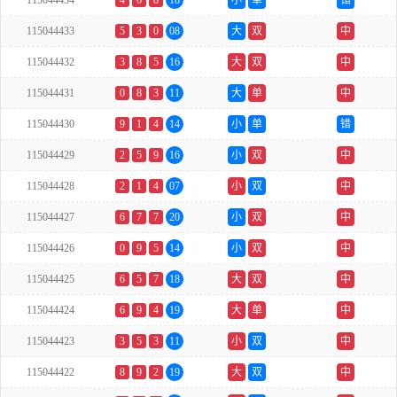
115044434
4
6
8
18
小
单
错
115044433
5
3
0
08
大
双
中
115044432
3
8
5
16
大
双
中
115044431
0
8
3
11
大
单
中
115044430
9
1
4
14
小
单
错
115044429
2
5
9
16
小
双
中
115044428
2
1
4
07
小
双
中
115044427
6
7
7
20
小
双
中
115044426
0
9
5
14
小
双
中
115044425
6
5
7
18
大
双
中
115044424
6
9
4
19
大
单
中
115044423
3
5
3
11
小
双
中
115044422
8
9
2
19
大
双
中