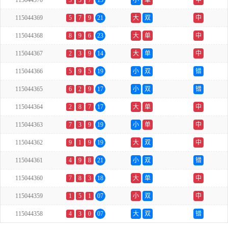
115044370
3
5
7
15
小
单
中
115044369
5
7
9
21
大
双
中
115044368
8
9
6
23
大
单
中
115044367
2
3
9
14
大
单
中
115044366
5
9
5
19
小
双
错
115044365
6
2
9
17
小
双
错
115044364
2
8
7
17
大
单
中
115044363
7
3
9
19
小
单
中
115044362
9
1
9
19
大
双
中
115044361
4
9
8
21
小
双
错
115044360
7
8
3
18
大
单
中
115044359
1
5
1
07
小
双
中
115044358
4
3
0
07
大
双
错