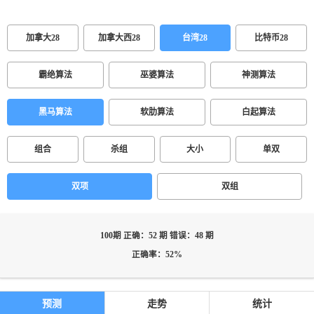
加拿大28
加拿大西28
台湾28
比特币28
霸绝算法
巫婆算法
神测算法
黑马算法
软肋算法
白起算法
组合
杀组
大小
单双
双项
双组
100期 正确：52 期 错误：48 期
正确率：52%
预测
走势
统计