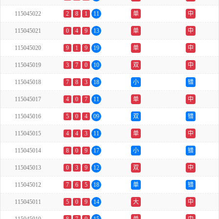
115045022
2
8
1
11
单
中
115045021
0
4
9
13
单
中
115045020
9
1
9
19
单
中
115045019
3
7
0
10
双
中
115045018
7
8
3
18
小
错
115045017
4
0
7
11
单
中
115045016
5
0
4
09
双
错
115045015
4
4
3
11
单
中
115045014
8
0
9
17
小
错
115045013
0
3
9
12
双
中
115045012
7
6
5
18
单
错
115045011
5
0
9
14
大
中