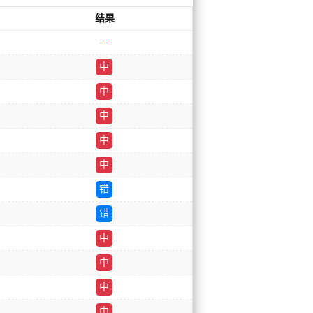
结果
---
中
中
中
中
中
错
错
中
中
中
中