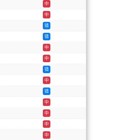
中
中
错
错
中
中
错
中
错
中
中
中
中