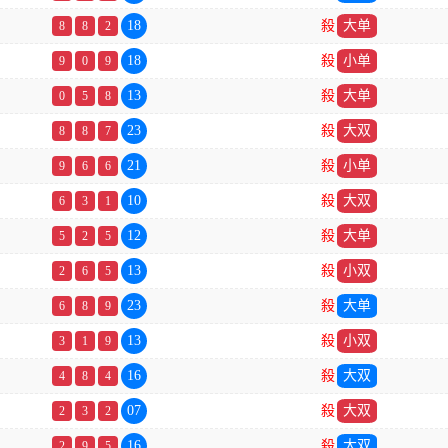
18
殺
大单
8
8
2
18
殺
小单
9
0
9
13
殺
大单
0
5
8
23
殺
大双
8
8
7
21
殺
小单
9
6
6
10
殺
大双
6
3
1
12
殺
大单
5
2
5
13
殺
小双
2
6
5
23
殺
大单
6
8
9
13
殺
小双
3
1
9
16
殺
大双
4
8
4
07
殺
大双
2
3
2
16
殺
大双
2
9
5