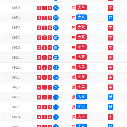
大单
61635
5
9
8
22
殺
中
大双
61634
4
7
9
20
殺
错
大双
61633
8
7
6
21
殺
中
大双
61632
3
2
2
07
殺
中
小单
61631
3
1
4
08
殺
中
大双
61630
8
7
6
21
殺
中
大单
61629
4
2
5
11
殺
中
小双
61628
9
7
3
19
殺
中
小单
61627
6
8
7
21
殺
中
大双
61626
8
7
1
16
殺
错
小单
61625
0
4
9
13
殺
错
大单
61624
4
1
6
11
殺
中
大单