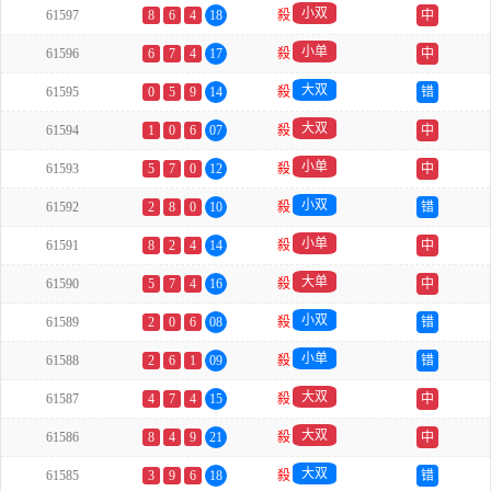
小双
61597
8
6
4
18
殺
中
小单
61596
6
7
4
17
殺
中
大双
61595
0
5
9
14
殺
错
大双
61594
1
0
6
07
殺
中
小单
61593
5
7
0
12
殺
中
小双
61592
2
8
0
10
殺
错
小单
61591
8
2
4
14
殺
中
大单
61590
5
7
4
16
殺
中
小双
61589
2
0
6
08
殺
错
小单
61588
2
6
1
09
殺
错
大双
61587
4
7
4
15
殺
中
大双
61586
8
4
9
21
殺
中
大双
61585
3
9
6
18
殺
错