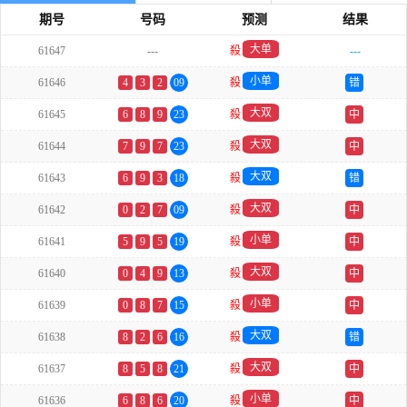
期号
号码
预测
结果
大单
61647
---
殺
---
小单
61646
4
3
2
09
殺
错
大双
61645
6
8
9
23
殺
中
大双
61644
7
9
7
23
殺
中
大双
61643
6
9
3
18
殺
错
大双
61642
0
2
7
09
殺
中
小单
61641
5
9
5
19
殺
中
大双
61640
0
4
9
13
殺
中
小单
61639
0
8
7
15
殺
中
大双
61638
8
2
6
16
殺
错
大双
61637
8
5
8
21
殺
中
小单
61636
6
8
6
20
殺
中