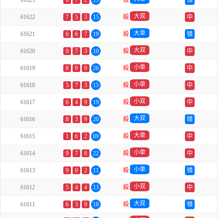
61623
6
7
2
15
殺
错
大双
61622
7
5
3
15
殺
中
大单
61621
6
6
7
19
殺
错
大双
61620
0
7
3
10
殺
中
小单
61619
8
9
9
26
殺
中
小单
61618
5
7
3
15
殺
中
小双
61617
6
4
9
19
殺
中
大双
61616
8
3
9
20
殺
错
大单
61615
1
6
2
09
殺
中
小单
61614
9
7
6
22
殺
中
小单
61613
9
0
2
11
殺
错
小双
61612
5
4
4
13
殺
中
大双
61611
6
3
9
18
殺
错