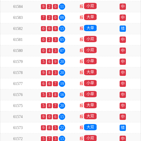
小双
61584
9
2
0
11
殺
中
大单
61583
7
2
0
09
殺
中
大单
61582
0
6
9
15
殺
错
小双
61581
0
2
3
05
殺
中
小双
61580
0
4
3
07
殺
中
小单
61579
5
6
9
20
殺
中
大单
61578
9
8
3
20
殺
中
小单
61577
6
6
7
19
殺
中
小单
61576
5
3
8
16
殺
中
大单
61575
5
8
7
20
殺
中
大双
61574
9
0
6
15
殺
中
大双
61573
9
8
5
22
殺
错
小双
61572
5
7
3
15
殺
中