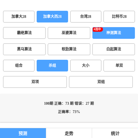
加拿大28
加拿大西28
台湾28
比特币28
霸绝算法
巫婆算法
神测算法
黑马算法
软肋算法
白起算法
组合
杀组
大小
单双
双项
双组
100期 正确：73 期 错误：27 期
正确率：73%
预测
走势
统计