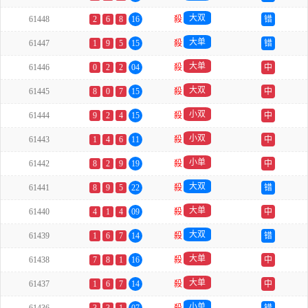
大双
61448
2
6
8
16
殺
错
大单
61447
1
9
5
15
殺
错
大单
61446
0
2
2
04
殺
中
大双
61445
8
0
7
15
殺
中
小双
61444
9
2
4
15
殺
中
小双
61443
1
4
6
11
殺
中
小单
61442
8
2
9
19
殺
中
大双
61441
8
9
5
22
殺
错
大单
61440
4
1
4
09
殺
中
大双
61439
1
6
7
14
殺
错
大单
61438
7
8
1
16
殺
中
大单
61437
1
6
7
14
殺
中
小单