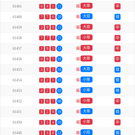
大单
61461
6
4
1
11
殺
中
大双
61460
7
7
6
20
殺
错
大双
61459
2
9
0
11
殺
中
小单
61458
7
7
7
21
殺
中
大单
61457
1
9
3
13
殺
中
大单
61456
0
9
7
16
殺
中
大双
61455
4
9
3
16
殺
错
小单
61454
0
2
1
03
殺
错
小单
61453
0
2
1
03
殺
错
小单
61452
1
0
7
08
殺
中
大单
61451
8
2
9
19
殺
错
小单
61450
1
5
4
10
殺
中
小双
61449
1
3
8
12
殺
错