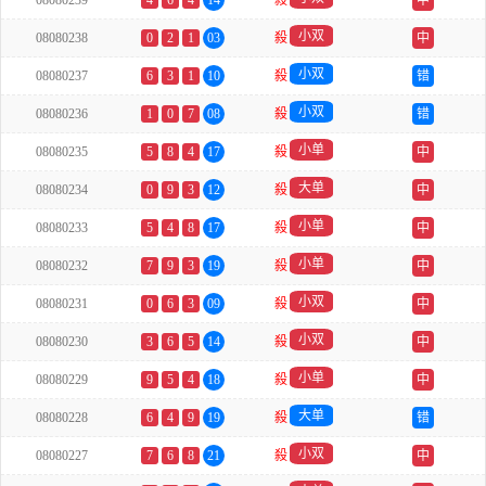
08080239
4
6
4
14
殺
中
小双
08080238
0
2
1
03
殺
中
小双
08080237
6
3
1
10
殺
错
小双
08080236
1
0
7
08
殺
错
小单
08080235
5
8
4
17
殺
中
大单
08080234
0
9
3
12
殺
中
小单
08080233
5
4
8
17
殺
中
小单
08080232
7
9
3
19
殺
中
小双
08080231
0
6
3
09
殺
中
小双
08080230
3
6
5
14
殺
中
小单
08080229
9
5
4
18
殺
中
大单
08080228
6
4
9
19
殺
错
小双
08080227
7
6
8
21
殺
中