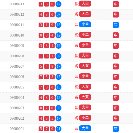
大单
08080213
3
3
6
12
殺
中
大单
08080212
4
3
0
07
殺
中
小单
08080211
3
1
9
13
殺
错
小单
08080210
0
8
4
12
殺
中
小单
08080209
3
8
1
12
殺
中
大单
08080208
1
0
1
02
殺
中
大双
08080207
5
4
8
17
殺
中
小单
08080206
7
5
5
17
殺
中
大双
08080205
7
0
8
15
殺
中
大双
08080204
4
8
0
12
殺
中
大单
08080203
0
2
0
02
殺
中
小单
08080202
4
8
5
17
殺
中
大单
08080201
5
7
9
21
殺
错