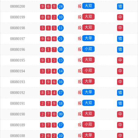
大双
08080200
9
6
9
24
殺
错
大双
08080199
0
8
2
10
殺
中
大双
08080198
5
1
5
11
殺
中
大单
08080197
9
6
6
21
殺
错
小双
08080196
0
1
7
08
殺
错
大双
08080195
9
1
5
15
殺
中
小双
08080194
3
7
4
14
殺
中
大单
08080193
1
9
6
16
殺
中
大单
08080192
8
5
4
17
殺
错
大双
08080191
2
7
9
18
殺
错
大双
08080190
2
7
0
09
殺
中
小双
08080189
5
7
5
17
殺
中
大单
08080188
2
6
2
10
殺
中