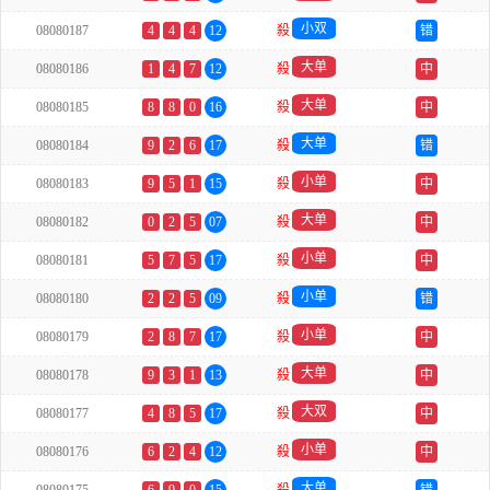
小双
08080187
4
4
4
12
殺
错
大单
08080186
1
4
7
12
殺
中
大单
08080185
8
8
0
16
殺
中
大单
08080184
9
2
6
17
殺
错
小单
08080183
9
5
1
15
殺
中
大单
08080182
0
2
5
07
殺
中
小单
08080181
5
7
5
17
殺
中
小单
08080180
2
2
5
09
殺
错
小单
08080179
2
8
7
17
殺
中
大单
08080178
9
3
1
13
殺
中
大双
08080177
4
8
5
17
殺
中
小单
08080176
6
2
4
12
殺
中
大单