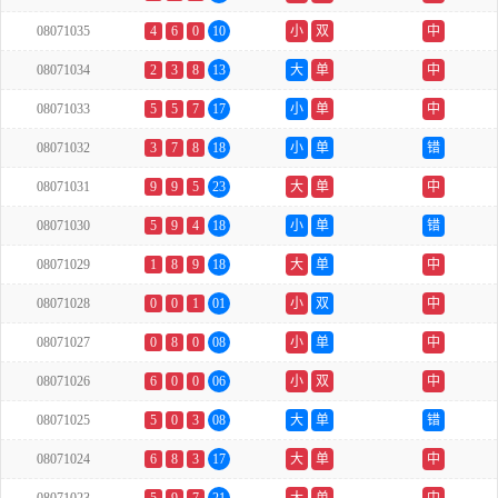
08071035
4
6
0
10
小
双
中
08071034
2
3
8
13
大
单
中
08071033
5
5
7
17
小
单
中
08071032
3
7
8
18
小
单
错
08071031
9
9
5
23
大
单
中
08071030
5
9
4
18
小
单
错
08071029
1
8
9
18
大
单
中
08071028
0
0
1
01
小
双
中
08071027
0
8
0
08
小
单
中
08071026
6
0
0
06
小
双
中
08071025
5
0
3
08
大
单
错
08071024
6
8
3
17
大
单
中