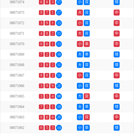
08071074
6
8
3
17
小
双
错
08071073
9
7
1
17
大
双
中
08071072
3
9
1
13
小
双
中
08071071
4
9
2
15
大
双
中
08071070
6
6
1
13
小
单
中
08071069
7
2
1
10
大
单
错
08071068
1
8
2
11
大
双
错
08071067
9
0
2
11
小
双
中
08071066
3
9
9
21
小
双
错
08071065
3
1
4
08
大
双
中
08071064
7
2
1
10
大
单
错
08071063
6
6
8
20
小
双
中
08071062
6
5
3
14
小
单
错