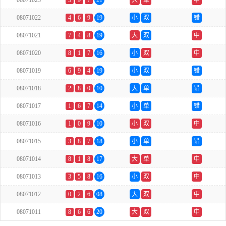
08071023
5
9
7
21
大
单
中
08071022
4
6
9
19
小
双
错
08071021
7
4
8
19
大
双
中
08071020
8
1
7
16
小
双
中
08071019
6
9
4
19
小
双
错
08071018
2
8
0
10
大
单
错
08071017
1
6
7
14
小
单
错
08071016
1
0
9
10
小
双
中
08071015
3
8
7
18
小
单
错
08071014
8
1
8
17
大
单
中
08071013
3
5
8
16
小
双
中
08071012
0
2
6
08
大
双
中
08071011
8
6
6
20
大
双
中