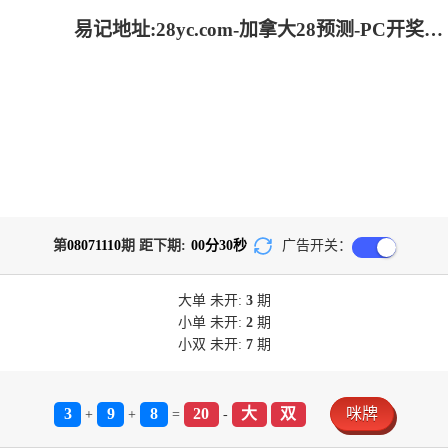
易记地址:28yc.com-加拿大28预测-PC开奖官网咪牌-jnd预测网28预测走势_专注研究加拿大预测!
第
08071110
期 距下期:
00
分
30
秒
广告开关：
大单
未开:
3
期
小单
未开:
2
期
小双
未开:
7
期
3
9
8
20
大
双
咪牌
+
+
=
-