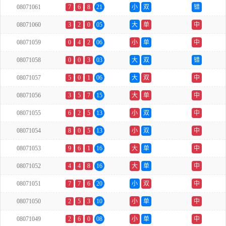
08071061
7
6
8
21
小
双
错
08071060
3
2
0
05
大
单
中
08071059
0
4
2
06
小
单
中
08071058
0
0
3
03
大
双
错
08071057
5
0
1
06
大
双
中
08071056
3
5
7
15
大
单
中
08071055
6
2
5
13
小
双
中
08071054
8
0
5
13
小
双
中
08071053
9
6
1
16
大
单
中
08071052
4
4
8
16
大
单
中
08071051
7
7
6
20
小
双
中
08071050
2
5
3
10
小
单
中
08071049
2
6
0
08
小
单
中