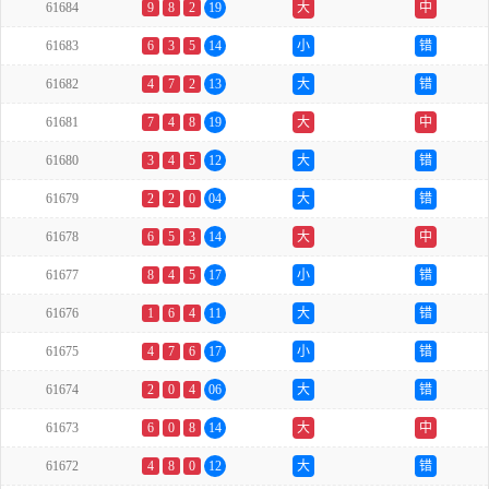
61684
9
8
2
19
大
中
61683
6
3
5
14
小
错
61682
4
7
2
13
大
错
61681
7
4
8
19
大
中
61680
3
4
5
12
大
错
61679
2
2
0
04
大
错
61678
6
5
3
14
大
中
61677
8
4
5
17
小
错
61676
1
6
4
11
大
错
61675
4
7
6
17
小
错
61674
2
0
4
06
大
错
61673
6
0
8
14
大
中
61672
4
8
0
12
大
错