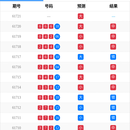
期号
号码
预测
结果
61721
---
大
---
双
61720
6
6
6
18
大
中
61719
0
4
2
06
小
中
61718
2
4
4
10
小
中
61717
4
6
0
10
大
错
61716
2
2
0
04
小
中
61715
9
4
4
17
大
中
61714
1
3
8
12
小
中
61713
0
1
9
10
大
错
61712
2
7
6
15
小
错
61711
6
7
3
16
小
错
61710
3
7
2
12
小
中