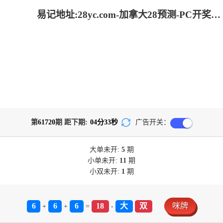
易记地址:28yc.com-加拿大28预测-PC开奖官网咪牌-jnd预测网28预测走势_专注研究加拿大预测!
第
61720
期 距下期:
04
分
33
秒
广告开关：
大单
未开:
5
期
小单
未开:
11
期
小双
未开:
1
期
6
6
6
18
大
双
咪牌
+
+
=
-