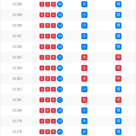
61390
3
5
0
08
大
错
61389
8
6
4
18
小
错
61388
2
9
3
14
小
错
61387
9
1
9
19
小
错
61386
9
7
2
18
小
错
61385
3
9
9
21
大
中
61384
4
5
0
09
小
中
61383
6
0
8
14
大
中
61382
4
8
2
14
小
错
61381
7
2
8
17
大
中
61380
6
8
4
18
小
错
61379
4
5
1
10
大
错
61378
5
0
0
05
大
错