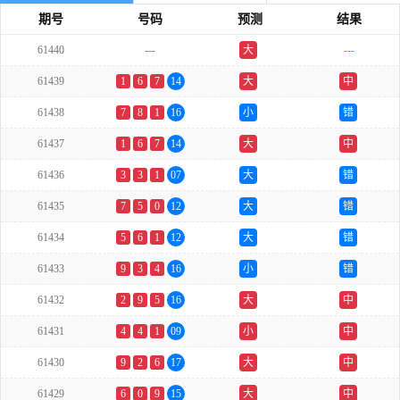
期号
号码
预测
结果
61440
---
大
---
单
61439
1
6
7
14
大
中
61438
7
8
1
16
小
错
61437
1
6
7
14
大
中
61436
3
3
1
07
大
错
61435
7
5
0
12
大
错
61434
5
6
1
12
大
错
61433
9
3
4
16
小
错
61432
2
9
5
16
大
中
61431
4
4
1
09
小
中
61430
9
2
6
17
大
中
61429
6
0
9
15
大
中