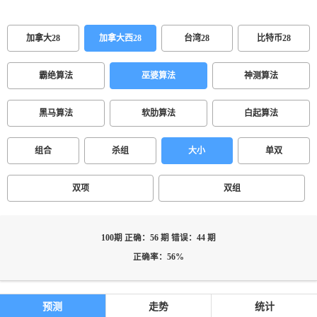
加拿大28
加拿大西28
台湾28
比特币28
霸绝算法
巫婆算法
神测算法
黑马算法
软肋算法
白起算法
组合
杀组
大小
单双
双项
双组
100期 正确：56 期 错误：44 期
正确率：56%
预测
走势
统计