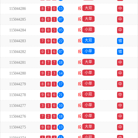
大双
115044286
8
7
0
15
殺
中
大单
115044285
6
0
1
07
殺
中
小双
115044284
0
0
5
05
殺
中
大双
115044283
7
9
6
22
殺
错
小单
115044282
0
1
6
07
殺
错
大单
115044281
4
7
7
18
殺
中
小单
115044280
9
2
3
14
殺
中
小单
115044279
8
8
1
17
殺
中
小双
115044278
9
6
6
21
殺
中
小单
115044277
3
1
6
10
殺
中
小单
115044276
7
2
9
18
殺
中
大单
115044275
9
0
4
13
殺
中
小双