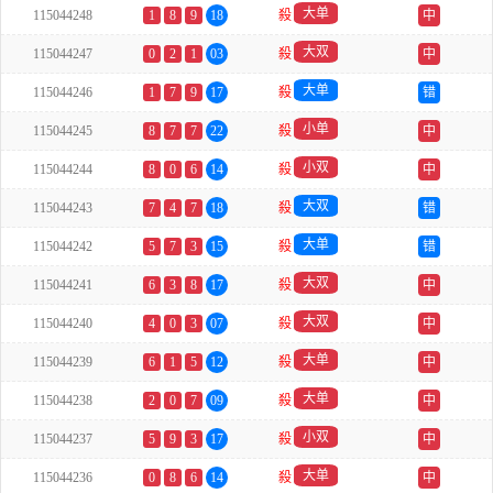
大单
115044248
1
8
9
18
殺
中
大双
115044247
0
2
1
03
殺
中
大单
115044246
1
7
9
17
殺
错
小单
115044245
8
7
7
22
殺
中
小双
115044244
8
0
6
14
殺
中
大双
115044243
7
4
7
18
殺
错
大单
115044242
5
7
3
15
殺
错
大双
115044241
6
3
8
17
殺
中
大双
115044240
4
0
3
07
殺
中
大单
115044239
6
1
5
12
殺
中
大单
115044238
2
0
7
09
殺
中
小双
115044237
5
9
3
17
殺
中
大单
115044236
0
8
6
14
殺
中