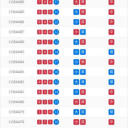
115044490
7
6
4
17
大
单
中
115044489
9
2
0
11
大
单
中
115044488
9
4
9
22
小
双
中
115044487
0
4
8
12
小
单
中
115044486
0
5
7
12
大
双
中
115044485
6
4
4
14
小
单
错
115044484
3
5
9
17
小
单
中
115044483
3
5
8
16
小
单
错
115044482
4
0
8
12
大
单
错
115044481
8
5
1
14
小
双
中
115044480
8
2
5
15
大
单
中
115044479
1
3
9
13
大
双
错
115044478
2
7
1
10
小
双
中