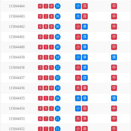
115044464
6
2
8
16
小
双
中
115044463
0
2
4
06
大
双
中
115044462
0
0
0
00
小
单
中
115044461
0
7
2
09
小
双
中
115044460
4
1
1
06
小
单
中
115044459
4
5
9
18
小
单
错
115044458
3
4
5
12
小
单
中
115044457
0
5
0
05
小
双
中
115044456
6
4
9
19
大
单
中
115044455
3
1
0
04
大
单
错
115044454
4
9
3
16
小
双
中
115044453
6
7
8
21
大
单
中
115044452
2
7
2
11
小
单
中