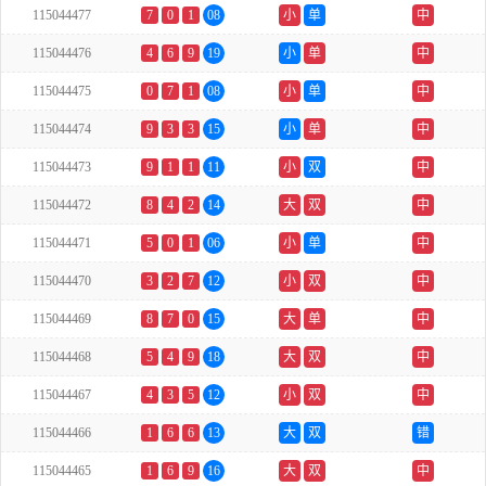
115044477
7
0
1
08
小
单
中
115044476
4
6
9
19
小
单
中
115044475
0
7
1
08
小
单
中
115044474
9
3
3
15
小
单
中
115044473
9
1
1
11
小
双
中
115044472
8
4
2
14
大
双
中
115044471
5
0
1
06
小
单
中
115044470
3
2
7
12
小
双
中
115044469
8
7
0
15
大
单
中
115044468
5
4
9
18
大
双
中
115044467
4
3
5
12
小
双
中
115044466
1
6
6
13
大
双
错
115044465
1
6
9
16
大
双
中