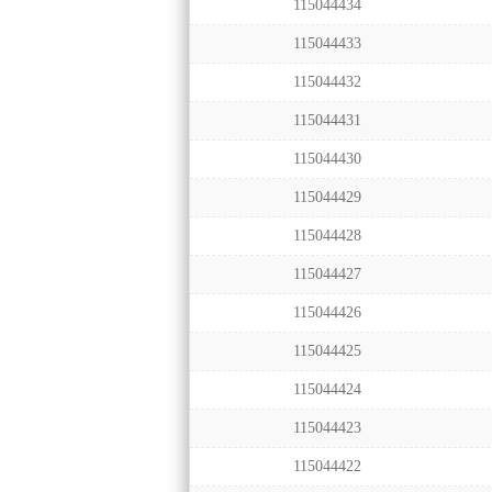
115044434
115044433
115044432
115044431
115044430
115044429
115044428
115044427
115044426
115044425
115044424
115044423
115044422