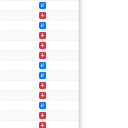
错
中
错
中
中
中
错
错
中
中
错
中
中