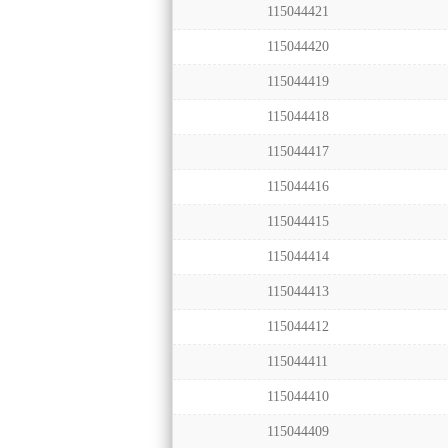
115044421
115044420
115044419
115044418
115044417
115044416
115044415
115044414
115044413
115044412
115044411
115044410
115044409