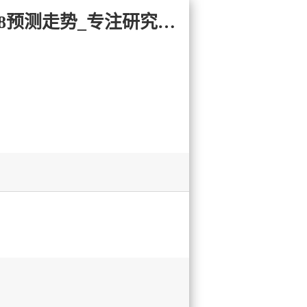
易记地址:28yc.com-加拿大28预测-PC开奖官网咪牌-jnd预测网28预测走势_专注研究加拿大预测!