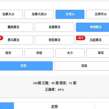
加拿大28
加拿大西28
台湾28
比特币28
霸绝算法
巫婆算法
神测算法
黑马算法
软肋算法
白起算法
组合
杀组
大小
单双
双项
双组
100期 正确：49 期 错误：51 期
正确率：49%
走势