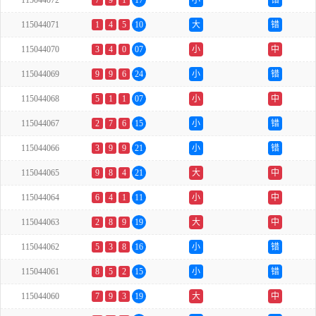
115044072
7
9
1
17
小
错
115044071
1
4
5
10
大
错
115044070
3
4
0
07
小
中
115044069
9
9
6
24
小
错
115044068
5
1
1
07
小
中
115044067
2
7
6
15
小
错
115044066
3
9
9
21
小
错
115044065
9
8
4
21
大
中
115044064
6
4
1
11
小
中
115044063
2
8
9
19
大
中
115044062
5
3
8
16
小
错
115044061
8
5
2
15
小
错
115044060
7
9
3
19
大
中