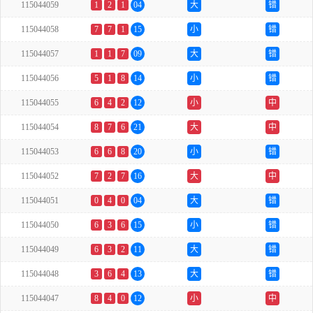
115044059
1
2
1
04
大
错
115044058
7
7
1
15
小
错
115044057
1
1
7
09
大
错
115044056
5
1
8
14
小
错
115044055
6
4
2
12
小
中
115044054
8
7
6
21
大
中
115044053
6
6
8
20
小
错
115044052
7
2
7
16
大
中
115044051
0
4
0
04
大
错
115044050
6
3
6
15
小
错
115044049
6
3
2
11
大
错
115044048
3
6
4
13
大
错
115044047
8
4
0
12
小
中