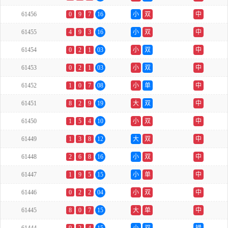
61456
0
9
7
16
小
双
中
61455
4
9
3
16
小
双
中
61454
0
2
1
03
小
双
中
61453
0
2
1
03
小
双
中
61452
1
0
7
08
小
单
中
61451
8
2
9
19
大
双
中
61450
1
5
4
10
小
双
中
61449
1
3
8
12
大
双
中
61448
2
6
8
16
小
双
中
61447
1
9
5
15
小
单
中
61446
0
2
2
04
小
双
中
61445
8
0
7
15
大
单
中