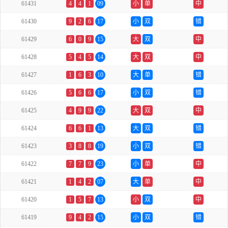
61431
4
4
1
09
小
单
中
61430
9
2
6
17
小
双
错
61429
6
0
9
15
大
双
中
61428
5
4
5
14
大
双
中
61427
1
6
3
10
大
单
错
61426
5
6
6
17
小
双
错
61425
4
9
9
22
大
双
中
61424
6
6
1
13
大
双
错
61423
3
8
8
19
小
双
错
61422
7
7
9
23
小
单
中
61421
1
4
2
07
大
单
中
61420
1
5
7
13
小
双
中
61419
9
4
2
15
小
双
错