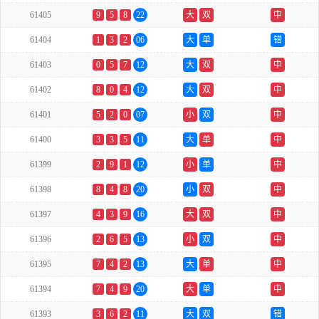
61405
9
5
8
22
大
双
中
61404
1
3
2
06
大
单
错
61403
0
5
7
12
大
双
中
61402
8
0
4
12
大
双
中
61401
5
2
0
07
小
双
中
61400
3
3
5
11
大
单
中
61399
2
9
1
12
小
单
中
61398
8
4
8
20
小
双
中
61397
4
3
9
16
大
双
中
61396
2
6
5
13
小
双
中
61395
7
4
2
13
大
单
中
61394
7
4
9
20
大
单
中
61393
3
6
2
11
大
双
错