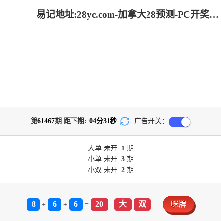
易记地址:28yc.com-加拿大28预测-PC开奖官网咪牌-jnd预测网28预测走势_专注研究加拿大预测!
第
61467
期 距下期:
04
分
31
秒
广告开关：
大单
未开:
1
期
小单
未开:
3
期
小双
未开:
2
期
8
6
6
20
大
双
咪牌
+
+
=
-