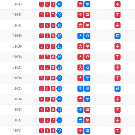
61643
6
9
3
18
大
单
中
61642
0
2
7
09
小
单
中
61641
5
9
5
19
大
单
中
61640
0
4
9
13
大
双
错
61639
0
8
7
15
大
单
中
61638
8
2
6
16
大
双
中
61637
8
5
8
21
大
双
中
61636
6
8
6
20
大
单
中
61635
5
9
8
22
小
单
错
61634
4
7
9
20
大
单
中
61633
8
7
6
21
小
单
中
61632
3
2
2
07
大
单
中
61631
3
1
4
08
小
单
中