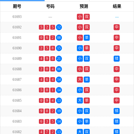
期号
号码
预测
结果
61693
---
小
双
---
61692
5
2
5
12
小
双
中
61691
0
6
2
08
小
单
中
61690
2
5
8
15
小
单
中
61689
4
9
8
21
小
双
错
61688
2
0
4
06
小
双
中
61687
4
6
4
14
大
单
中
61686
5
8
1
14
小
双
中
61685
0
9
4
13
大
单
中
61684
9
8
2
19
小
双
错
61683
6
3
5
14
小
单
错
61682
4
7
2
13
大
双
错