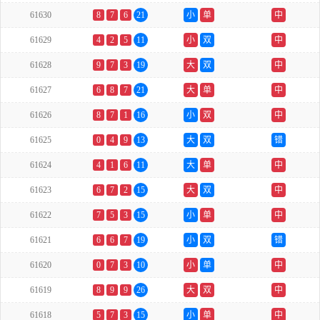
61630
8
7
6
21
小
单
中
61629
4
2
5
11
小
双
中
61628
9
7
3
19
大
双
中
61627
6
8
7
21
大
单
中
61626
8
7
1
16
小
双
中
61625
0
4
9
13
大
双
错
61624
4
1
6
11
大
单
中
61623
6
7
2
15
大
双
中
61622
7
5
3
15
小
单
中
61621
6
6
7
19
小
双
错
61620
0
7
3
10
小
单
中
61619
8
9
9
26
大
双
中
61618
5
7
3
15
小
单
中