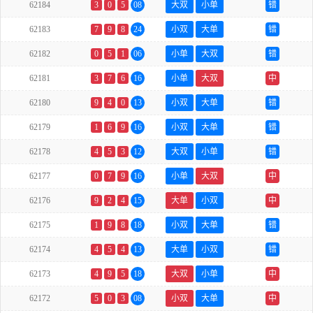
62184
3
0
5
08
大双
小单
错
62183
7
9
8
24
小双
大单
错
62182
0
5
1
06
小单
大双
错
62181
3
7
6
16
小单
大双
中
62180
9
4
0
13
小双
大单
错
62179
1
6
9
16
小双
大单
错
62178
4
5
3
12
大双
小单
错
62177
0
7
9
16
小单
大双
中
62176
9
2
4
15
大单
小双
中
62175
1
9
8
18
小双
大单
错
62174
4
5
4
13
大单
小双
错
62173
4
9
5
18
大双
小单
中
62172
5
0
3
08
小双
大单
中