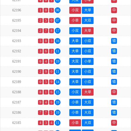
62197
4
0
1
05
大双
小单
中
62196
1
0
5
06
小双
大单
中
62195
2
5
0
07
小单
大双
中
62194
2
7
8
17
小双
大单
中
62193
5
8
3
16
大单
小双
错
62192
3
6
2
11
大单
小双
错
62191
6
4
9
19
大双
小单
错
62190
2
9
0
11
大单
小双
错
62189
0
5
9
14
大单
小双
错
62188
8
1
6
15
小双
大单
中
62187
9
4
6
19
小单
大双
错
62186
7
7
5
19
小单
大双
错
62185
4
3
4
11
小单
大双
中