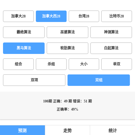
加拿大28
加拿大西28
台湾28
比特币28
霸绝算法
巫婆算法
神测算法
黑马算法
软肋算法
白起算法
组合
杀组
大小
单双
双项
双组
100期 正确：49 期 错误：51 期
正确率：49%
预测
走势
统计