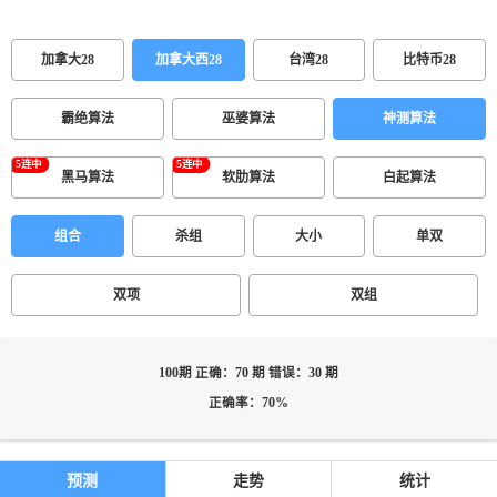
加拿大28
加拿大西28
台湾28
比特币28
霸绝算法
巫婆算法
神测算法
黑马算法
软肋算法
白起算法
组合
杀组
大小
单双
双项
双组
100期 正确：70 期 错误：30 期
正确率：70%
预测
走势
统计