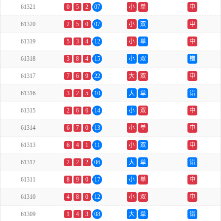
61321
0
5
2
07
小
单
中
61320
2
5
0
07
小
双
中
61319
5
3
4
12
小
单
中
61318
3
8
4
15
小
双
错
61317
7
6
9
22
大
双
中
61316
3
2
5
10
大
单
错
61315
2
6
6
14
小
双
中
61314
6
7
0
13
小
单
中
61313
6
4
1
11
小
双
中
61312
2
2
2
06
大
单
错
61311
8
9
0
17
小
单
中
61310
4
8
0
12
小
双
中
61309
1
4
3
08
大
单
错