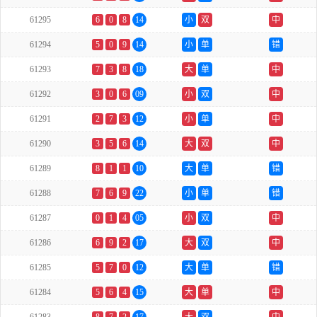
61295
6
0
8
14
小
双
中
61294
5
0
9
14
小
单
错
61293
7
3
8
18
大
单
中
61292
3
0
6
09
小
双
中
61291
2
7
3
12
小
单
中
61290
3
5
6
14
大
双
中
61289
8
1
1
10
大
单
错
61288
7
6
9
22
小
单
错
61287
0
1
4
05
小
双
中
61286
6
9
2
17
大
双
中
61285
5
7
0
12
大
单
错
61284
5
6
4
15
大
单
中