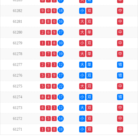
61283
8
7
2
17
大
双
中
61282
9
0
9
18
小
双
中
61281
8
8
0
16
大
双
中
61280
2
6
9
17
大
单
中
61279
1
1
8
10
小
双
中
61278
3
7
9
19
大
单
中
61277
2
7
3
12
大
单
错
61276
5
3
9
17
小
双
错
61275
5
9
8
22
大
双
中
61274
8
4
5
17
小
双
错
61273
6
3
3
12
大
双
中
61272
6
5
3
14
小
双
中
61271
1
9
8
18
小
双
中