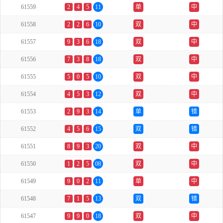
61559
2
4
5
11
单
中
61558
2
2
6
10
双
中
61557
9
3
6
18
双
中
61556
7
3
8
18
双
中
61555
5
0
5
10
双
中
61554
4
5
3
12
双
中
61553
2
9
3
14
单
错
61552
4
5
6
15
双
错
61551
8
9
3
20
双
中
61550
1
2
5
08
双
中
61549
9
0
2
11
单
中
61548
7
1
5
13
双
错
61547
9
9
0
18
双
中