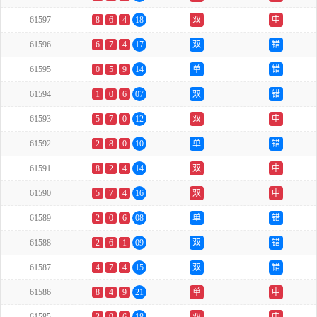
61597
8
6
4
18
双
中
61596
6
7
4
17
双
错
61595
0
5
9
14
单
错
61594
1
0
6
07
双
错
61593
5
7
0
12
双
中
61592
2
8
0
10
单
错
61591
8
2
4
14
双
中
61590
5
7
4
16
双
中
61589
2
0
6
08
单
错
61588
2
6
1
09
双
错
61587
4
7
4
15
双
错
61586
8
4
9
21
单
中