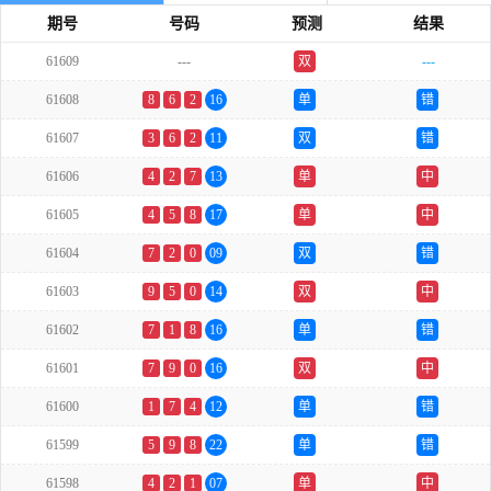
期号
号码
预测
结果
61609
---
双
---
61608
8
6
2
16
单
错
61607
3
6
2
11
双
错
61606
4
2
7
13
单
中
61605
4
5
8
17
单
中
61604
7
2
0
09
双
错
61603
9
5
0
14
双
中
61602
7
1
8
16
单
错
61601
7
9
0
16
双
中
61600
1
7
4
12
单
错
61599
5
9
8
22
单
错
61598
4
2
1
07
单
中