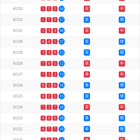
61533
1
1
2
04
双
中
61532
1
7
9
17
双
错
61531
1
3
4
08
双
中
61530
8
4
5
17
双
错
61529
3
3
9
15
双
错
61528
7
0
5
12
双
中
61527
7
3
3
13
单
中
61526
9
1
6
16
单
错
61525
8
2
5
15
双
错
61524
7
2
7
16
双
中
61523
9
0
9
18
单
错
61522
6
7
7
20
单
错