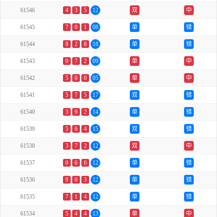
61546
4
3
5
12
双
中
61545
7
0
1
08
单
错
61544
8
2
8
18
单
错
61543
0
7
2
09
单
中
61542
5
0
0
05
单
中
61541
5
7
5
17
双
错
61540
3
9
2
14
单
错
61539
5
6
4
15
双
错
61538
3
7
2
12
双
中
61537
0
6
6
12
单
错
61536
9
0
3
12
单
错
61535
7
1
4
12
单
错
61534
5
4
4
13
单
中