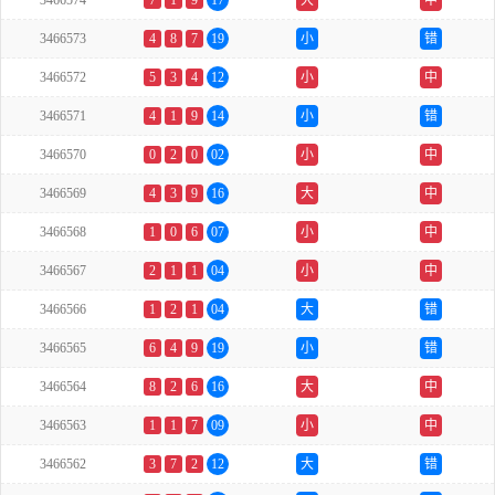
3466574
7
1
9
17
大
中
3466573
4
8
7
19
小
错
3466572
5
3
4
12
小
中
3466571
4
1
9
14
小
错
3466570
0
2
0
02
小
中
3466569
4
3
9
16
大
中
3466568
1
0
6
07
小
中
3466567
2
1
1
04
小
中
3466566
1
2
1
04
大
错
3466565
6
4
9
19
小
错
3466564
8
2
6
16
大
中
3466563
1
1
7
09
小
中
3466562
3
7
2
12
大
错