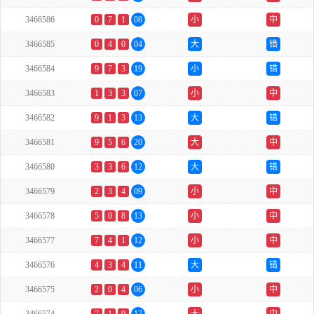
3466586
0
7
1
08
小
中
3466585
0
4
0
04
大
错
3466584
9
7
3
19
小
错
3466583
1
3
3
07
小
中
3466582
9
1
3
13
大
错
3466581
9
5
6
20
大
中
3466580
3
3
6
12
大
错
3466579
2
3
4
09
小
中
3466578
5
0
8
13
小
中
3466577
7
4
1
12
小
中
3466576
4
3
4
11
大
错
3466575
2
0
4
06
小
中