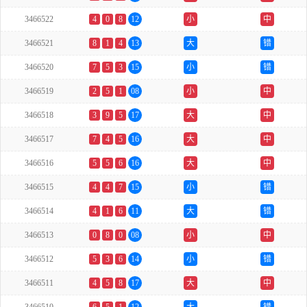
3466522
4
0
8
12
小
中
3466521
8
1
4
13
大
错
3466520
7
5
3
15
小
错
3466519
2
5
1
08
小
中
3466518
3
9
5
17
大
中
3466517
7
4
5
16
大
中
3466516
5
5
6
16
大
中
3466515
4
4
7
15
小
错
3466514
4
1
6
11
大
错
3466513
0
8
0
08
小
中
3466512
5
3
6
14
小
错
3466511
4
5
8
17
大
中