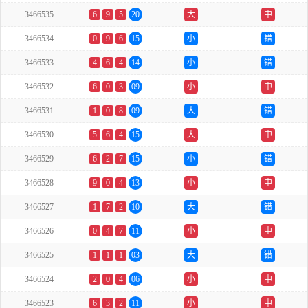
3466535
6
9
5
20
大
中
3466534
0
9
6
15
小
错
3466533
4
6
4
14
小
错
3466532
6
0
3
09
小
中
3466531
1
0
8
09
大
错
3466530
5
6
4
15
大
中
3466529
6
2
7
15
小
错
3466528
9
0
4
13
小
中
3466527
1
7
2
10
大
错
3466526
0
4
7
11
小
中
3466525
1
1
1
03
大
错
3466524
2
0
4
06
小
中
3466523
6
3
2
11
小
中