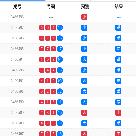
期号
号码
预测
结果
3466598
---
小
---
双
3466597
5
6
4
15
小
错
3466596
4
7
4
15
小
错
3466595
7
7
3
17
小
错
3466594
1
0
3
04
大
错
3466593
7
4
4
15
小
错
3466592
4
1
0
05
大
错
3466591
3
2
7
12
大
错
3466590
4
1
6
11
大
错
3466589
7
8
1
16
大
中
3466588
8
2
3
13
大
错
3466587
7
2
7
16
大
中