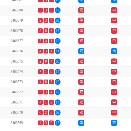
3466581
9
5
6
20
单
错
3466580
3
3
6
12
双
中
3466579
2
3
4
09
单
中
3466578
5
0
8
13
单
中
3466577
7
4
1
12
双
中
3466576
4
3
4
11
双
错
3466575
2
0
4
06
双
中
3466574
7
1
9
17
单
中
3466573
4
8
7
19
单
中
3466572
5
3
4
12
双
中
3466571
4
1
9
14
双
中
3466570
0
2
0
02
双
中
3466569
4
3
9
16
单
错