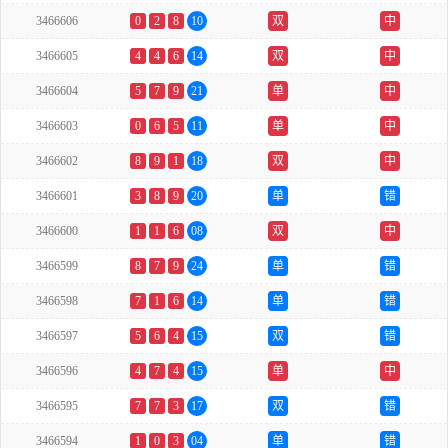
3466606
0
2
8
10
双
中
3466605
4
4
6
14
双
中
3466604
5
7
9
21
单
中
3466603
0
6
5
11
单
中
3466602
8
9
1
18
双
中
3466601
3
8
9
20
单
错
3466600
1
1
6
08
双
中
3466599
8
7
9
24
单
错
3466598
7
1
6
14
单
错
3466597
5
6
4
15
双
错
3466596
4
7
4
15
单
中
3466595
7
7
3
17
双
错
3466594
1
0
3
04
单
错