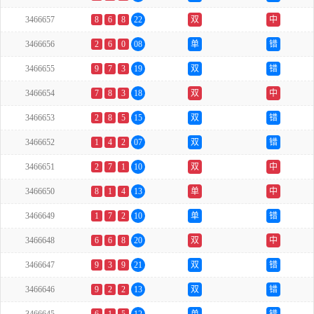
3466657
8
6
8
22
双
中
3466656
2
6
0
08
单
错
3466655
9
7
3
19
双
错
3466654
7
8
3
18
双
中
3466653
2
8
5
15
双
错
3466652
1
4
2
07
双
错
3466651
2
7
1
10
双
中
3466650
8
1
4
13
单
中
3466649
1
7
2
10
单
错
3466648
6
6
8
20
双
中
3466647
9
3
9
21
双
错
3466646
9
2
2
13
双
错