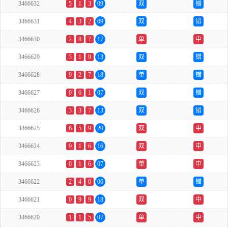
3466632
5
1
3
09
双
错
3466631
4
3
2
09
双
错
3466630
2
8
7
17
单
中
3466629
3
1
9
13
双
错
3466628
9
2
7
18
单
错
3466627
0
6
1
07
双
错
3466626
3
3
7
13
双
错
3466625
6
5
9
20
双
中
3466624
9
1
6
16
双
中
3466623
0
1
6
07
单
中
3466622
2
4
0
06
单
错
3466621
0
9
9
18
双
中
3466620
1
1
5
07
单
中