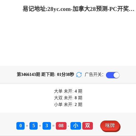
易记地址:28yc.com-加拿大28预测-PC开奖官网咪牌-jnd预测网28预测走势_专注研究加拿大预测!
第
3466143
期 距下期:
01
分
38
秒
广告开关：
大单
未开:
4
期
大双
未开:
8
期
小单
未开:
2
期
0
5
3
08
小
双
咪牌
+
+
=
-