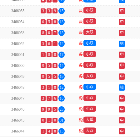
3466056
4
3
1
08
殺
错
小双
3466055
3
3
9
15
殺
中
小双
3466054
0
5
8
13
殺
中
大双
3466053
8
0
7
15
殺
中
小双
3466052
5
6
1
12
殺
错
小双
3466051
1
8
8
17
殺
中
小双
3466050
9
5
0
14
殺
中
大双
3466049
9
5
5
19
殺
中
小双
3466048
3
1
8
12
殺
错
小双
3466047
3
7
6
16
殺
中
小双
3466046
9
9
5
23
殺
中
大单
3466045
0
1
0
01
殺
中
大双
3466044
1
4
8
13
殺
中