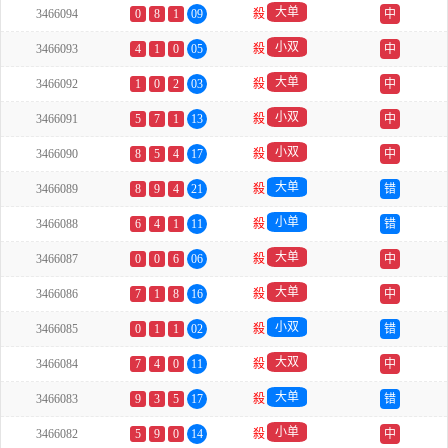
大单
3466094
0
8
1
09
殺
中
小双
3466093
4
1
0
05
殺
中
大单
3466092
1
0
2
03
殺
中
小双
3466091
5
7
1
13
殺
中
小双
3466090
8
5
4
17
殺
中
大单
3466089
8
9
4
21
殺
错
小单
3466088
6
4
1
11
殺
错
大单
3466087
0
0
6
06
殺
中
大单
3466086
7
1
8
16
殺
中
小双
3466085
0
1
1
02
殺
错
大双
3466084
7
4
0
11
殺
中
大单
3466083
9
3
5
17
殺
错
小单
3466082
5
9
0
14
殺
中