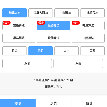
加拿大28
加拿大西28
台湾28
比特币28
霸绝算法
巫婆算法
神测算法
黑马算法
软肋算法
白起算法
组合
杀组
大小
单双
双项
双组
100期 正确：74 期 错误：26 期
正确率：74%
预测
走势
统计