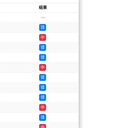
结果
---
错
中
错
错
中
错
错
错
中
错
中