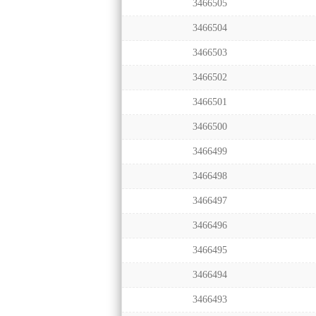
3466505
3466504
3466503
3466502
3466501
3466500
3466499
3466498
3466497
3466496
3466495
3466494
3466493