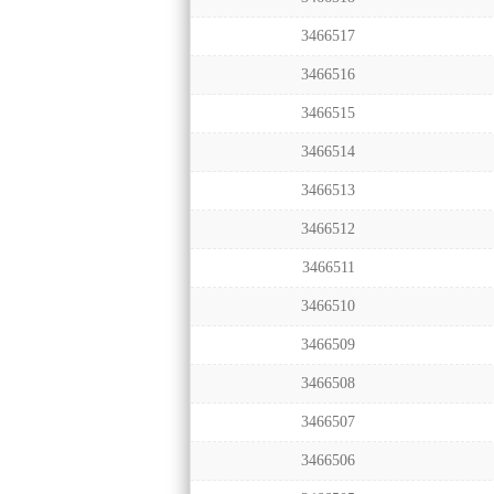
3466517
3466516
3466515
3466514
3466513
3466512
3466511
3466510
3466509
3466508
3466507
3466506