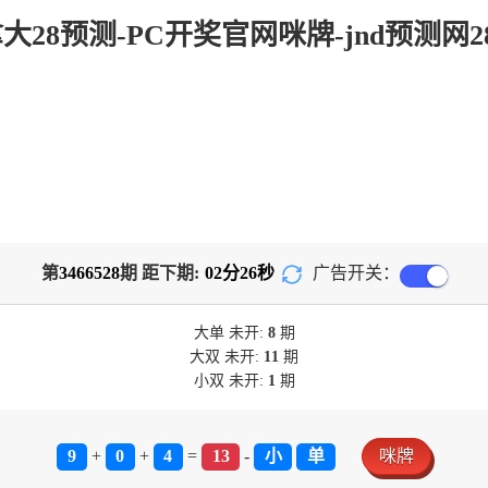
第
3466528
期 距下期:
02
分
26
秒
广告开关：
大单
未开:
8
期
大双
未开:
11
期
小双
未开:
1
期
9
+
0
+
4
=
13
-
小
单
咪牌