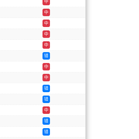
中
中
中
中
中
错
中
中
错
错
中
错
错