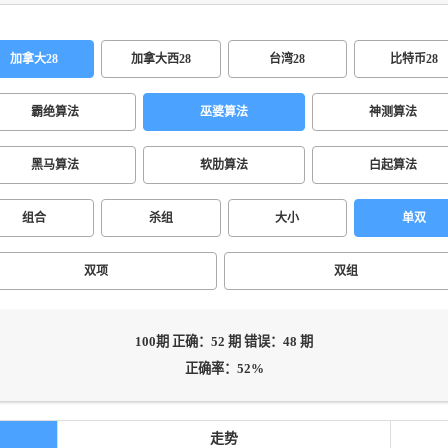
加拿大28
加拿大西28
台湾28
比特币28
霸绝算法
巫婆算法
神测算法
黑马算法
软肋算法
白起算法
组合
杀组
大小
单双
双项
双组
100期 正确：52 期 错误：48 期
正确率：52%
走势