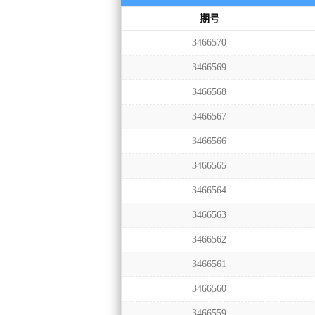
期号
3466570
3466569
3466568
3466567
3466566
3466565
3466564
3466563
3466562
3466561
3466560
3466559