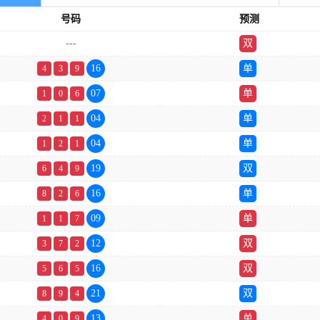
号码
预测
---
双
16
单
4
3
9
07
单
1
0
6
04
单
2
1
1
04
单
1
2
1
19
双
6
4
9
16
单
8
2
6
09
单
1
1
7
12
双
3
7
2
16
双
5
6
5
21
双
8
9
4
13
单
4
0
9