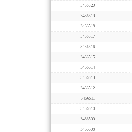
3466520
3466519
3466518
3466517
3466516
3466515
3466514
3466513
3466512
3466511
3466510
3466509
3466508