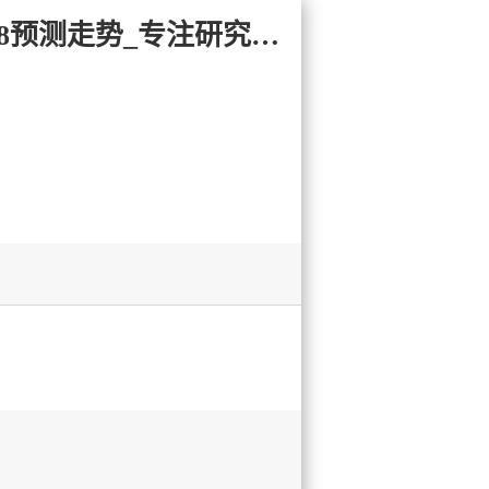
易记地址:28yc.com-加拿大28预测-PC开奖官网咪牌-jnd预测网28预测走势_专注研究加拿大预测!