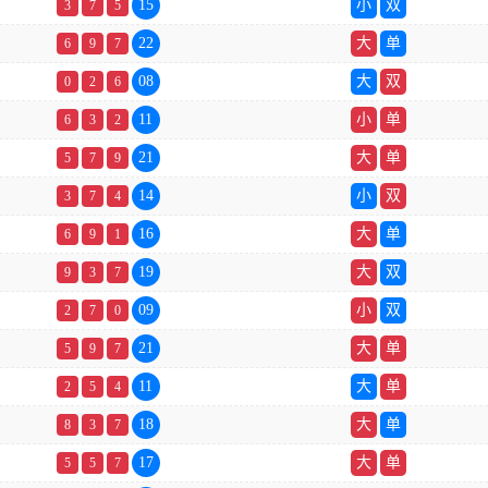
15
小
双
3
7
5
22
大
单
6
9
7
08
大
双
0
2
6
11
小
单
6
3
2
21
大
单
5
7
9
14
小
双
3
7
4
16
大
单
6
9
1
19
大
双
9
3
7
09
小
双
2
7
0
21
大
单
5
9
7
11
大
单
2
5
4
18
大
单
8
3
7
17
大
单
5
5
7