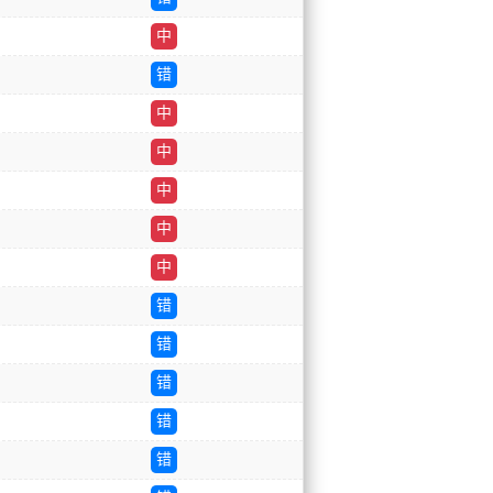
中
错
中
中
中
中
中
错
错
错
错
错