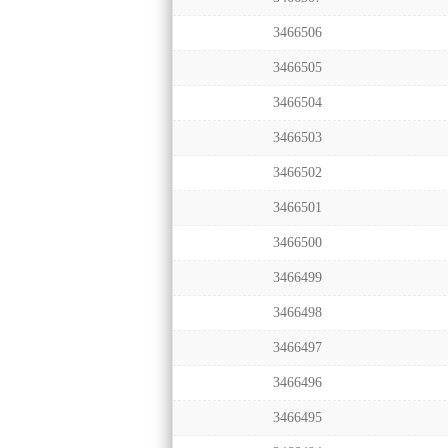
3466506
3466505
3466504
3466503
3466502
3466501
3466500
3466499
3466498
3466497
3466496
3466495