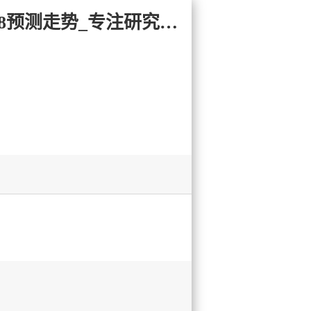
易记地址:28yc.com-加拿大28预测-PC开奖官网咪牌-jnd预测网28预测走势_专注研究加拿大预测!