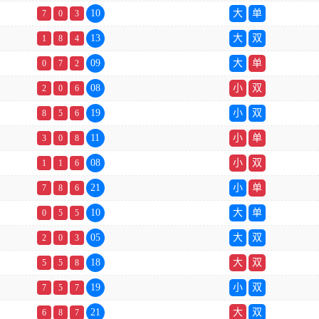
10
大
单
7
0
3
13
大
双
1
8
4
09
大
单
0
7
2
08
小
双
2
0
6
19
小
双
8
5
6
11
小
单
3
0
8
08
小
双
1
1
6
21
小
单
7
8
6
10
大
单
0
5
5
05
大
双
2
0
3
18
大
双
5
5
8
19
小
双
7
5
7
21
大
双
6
8
7