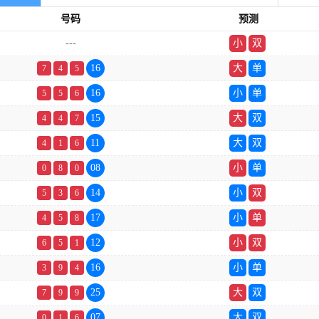
号码
预测
---
小
双
16
大
单
7
4
5
16
小
单
5
5
6
15
大
双
4
4
7
11
大
双
4
1
6
08
小
单
0
8
0
14
小
双
5
3
6
17
小
单
4
5
8
12
小
双
6
5
1
16
小
单
3
9
4
25
大
双
7
9
9
07
大
双
0
1
6