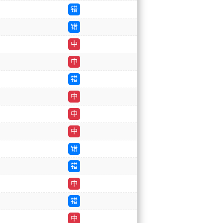
错
错
中
中
错
中
中
中
错
错
中
错
中