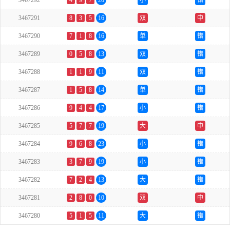
3467292
4
9
7
20
小
错
3467291
8
3
5
16
双
中
3467290
7
1
8
16
单
错
3467289
0
5
8
13
双
错
3467288
1
1
9
11
双
错
3467287
1
5
8
14
单
错
3467286
9
4
4
17
小
错
3467285
5
7
7
19
大
中
3467284
9
6
8
23
小
错
3467283
3
7
9
19
小
错
3467282
7
2
4
13
大
错
3467281
2
8
0
10
双
中
3467280
5
1
5
11
大
错