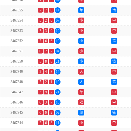
3467356
1
1
5
07
单
中
3467355
7
7
0
14
单
错
3467354
5
2
0
07
小
中
3467353
7
3
0
10
小
中
3467352
7
6
6
19
小
错
3467351
0
2
2
04
小
中
3467350
5
8
8
21
小
错
3467349
2
4
8
14
大
中
3467348
7
2
1
10
大
错
3467347
5
9
7
21
单
中
3467346
0
3
7
10
双
中
3467345
0
0
2
02
单
错
3467344
2
6
3
11
小
中