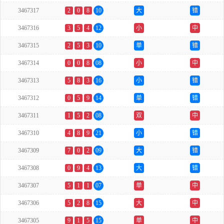
3467317
2
0
8
10
大
错
3467316
3
5
4
12
小
中
3467315
2
5
3
10
单
错
3467314
0
0
8
08
小
中
3467313
5
8
3
16
小
错
3467312
0
5
9
14
单
错
3467311
1
5
2
08
双
中
3467310
4
8
9
21
小
错
3467309
7
0
2
09
大
错
3467308
0
9
4
13
大
错
3467307
5
1
1
07
单
中
3467306
5
2
8
15
大
中
3467305
9
1
5
15
单
中