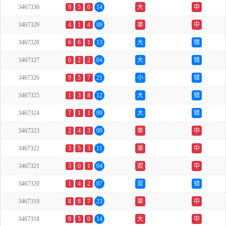
3467330
9
5
0
14
大
中
3467329
4
1
4
09
单
中
3467328
6
6
1
13
大
错
3467327
0
2
2
04
大
错
3467326
9
5
7
21
小
错
3467325
1
3
8
12
大
错
3467324
7
1
1
09
大
错
3467323
2
4
3
09
单
中
3467322
3
5
3
11
单
中
3467321
3
0
1
04
双
中
3467320
1
4
2
07
双
错
3467319
8
8
7
23
单
中
3467318
9
5
0
14
大
中