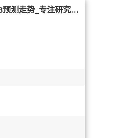
易记地址:28yc.com-加拿大28预测-PC开奖官网咪牌-jnd预测网28预测走势_专注研究加拿大预测!