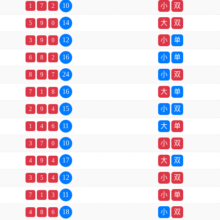
10
小
双
1
7
2
14
大
双
5
9
0
12
小
单
3
9
0
16
小
单
6
8
2
24
小
双
8
9
7
16
大
单
7
1
8
15
小
双
2
9
4
11
大
单
1
4
6
10
小
双
3
7
0
17
大
双
4
9
4
12
小
双
3
5
4
11
小
单
7
1
3
18
小
双
4
8
6