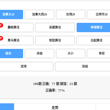
加拿大28
加拿大西28
台湾28
比特币28
霸绝算法
巫婆算法
神测算法
黑马算法
软肋算法
白起算法
组合
杀组
大小
单双
双项
双组
100期 正确：77 期 错误：23 期
正确率：77%
走势