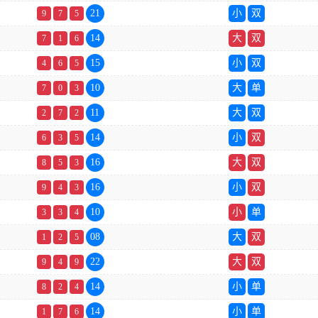
21
小
双
9
7
5
14
大
双
7
1
6
15
小
双
4
6
5
10
大
单
7
0
3
11
大
双
2
7
2
14
小
双
6
3
5
16
大
双
8
5
3
16
小
双
9
4
3
10
小
单
3
3
4
08
大
双
1
2
5
22
大
双
9
4
9
14
小
单
8
2
4
14
小
单
1
7
6