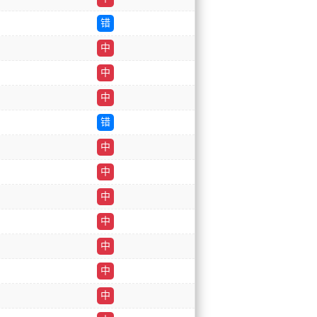
错
中
中
中
错
中
中
中
中
中
中
中