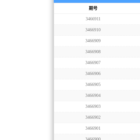
期号
3466911
3466910
3466909
3466908
3466907
3466906
3466905
3466904
3466903
3466902
3466901
3466900