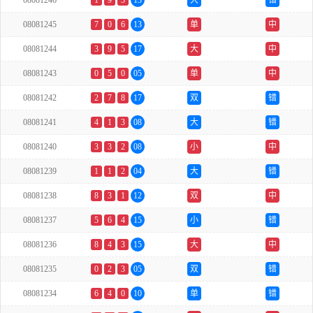
08081246
1
9
3
13
大
错
08081245
7
0
6
13
单
中
08081244
3
9
5
17
大
中
08081243
0
5
0
05
单
中
08081242
2
7
8
17
双
错
08081241
4
1
3
08
大
错
08081240
3
3
2
08
小
中
08081239
1
1
2
04
大
错
08081238
8
3
1
12
双
中
08081237
5
6
4
15
小
错
08081236
8
4
3
15
大
中
08081235
0
2
3
05
双
错
08081234
6
4
0
10
单
错