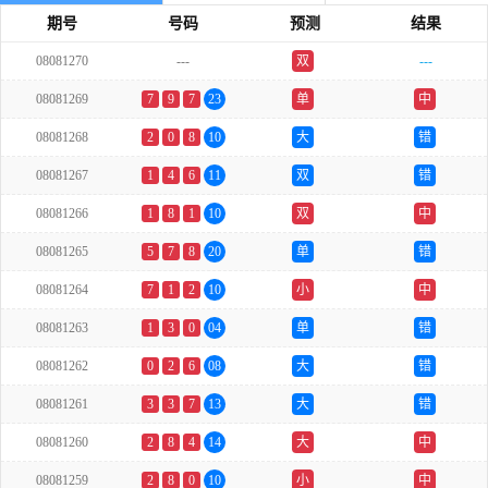
期号
号码
预测
结果
08081270
---
双
---
08081269
7
9
7
23
单
中
08081268
2
0
8
10
大
错
08081267
1
4
6
11
双
错
08081266
1
8
1
10
双
中
08081265
5
7
8
20
单
错
08081264
7
1
2
10
小
中
08081263
1
3
0
04
单
错
08081262
0
2
6
08
大
错
08081261
3
3
7
13
大
错
08081260
2
8
4
14
大
中
08081259
2
8
0
10
小
中