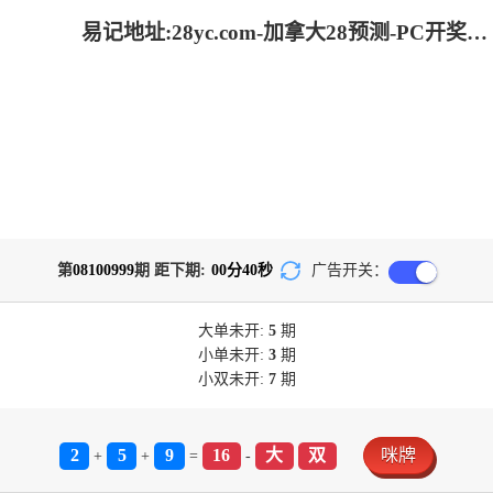
易记地址:28yc.com-加拿大28预测-PC开奖官网咪牌-jnd预测网28预测走势_专注研究加拿大预测!
第
08100999
期 距下期:
00
分
40
秒
广告开关：
大单
未开:
5
期
小单
未开:
3
期
小双
未开:
7
期
2
5
9
16
大
双
咪牌
+
+
=
-