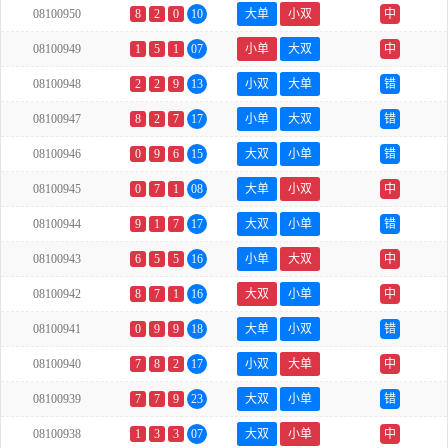
08100950
8
2
0
10
大单
小双
中
08100949
1
5
1
07
小单
大双
中
08100948
2
2
9
13
小双
大单
错
08100947
8
2
7
17
小单
大双
错
08100946
0
9
6
15
大双
小单
错
08100945
0
7
1
08
大单
小双
中
08100944
9
1
7
17
大双
小单
错
08100943
6
5
5
16
小单
大双
中
08100942
8
7
1
16
大双
小单
中
08100941
0
9
9
18
大单
小双
错
08100940
7
8
2
17
小双
大单
中
08100939
7
7
9
23
大双
小单
错
08100938
1
3
3
07
大双
小单
中