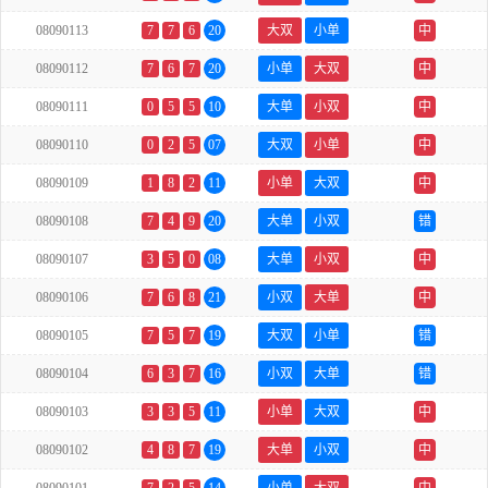
08090113
7
7
6
20
大双
小单
中
08090112
7
6
7
20
小单
大双
中
08090111
0
5
5
10
大单
小双
中
08090110
0
2
5
07
大双
小单
中
08090109
1
8
2
11
小单
大双
中
08090108
7
4
9
20
大单
小双
错
08090107
3
5
0
08
大单
小双
中
08090106
7
6
8
21
小双
大单
中
08090105
7
5
7
19
大双
小单
错
08090104
6
3
7
16
小双
大单
错
08090103
3
3
5
11
小单
大双
中
08090102
4
8
7
19
大单
小双
中