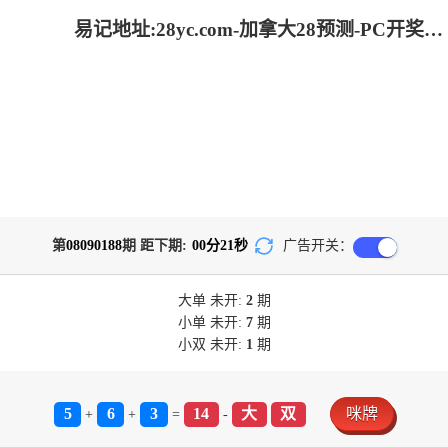
易记地址:28yc.com-加拿大28预测-PC开奖官网咪牌-jnd预测网28预测走势_专注研究加拿大预测!
第
08090188
期 距下期:
00
分
21
秒
广告开关：
大单
未开:
2
期
小单
未开:
7
期
小双
未开:
1
期
5
6
3
14
大
双
咪牌
+
+
=
-