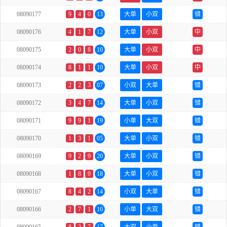
08090177
9
4
0
13
大单
小双
错
08090176
4
1
7
12
大单
小双
中
08090175
2
0
8
10
大单
小双
中
08090174
8
1
1
10
大单
小双
中
08090173
2
2
3
07
小双
大单
错
08090172
3
4
7
14
大单
小双
错
08090171
9
9
1
19
小单
大双
错
08090170
1
3
1
05
大单
小双
错
08090169
9
2
9
20
大单
小双
错
08090168
1
8
9
18
大单
小双
错
08090167
8
4
2
14
小双
大单
错
08090166
2
7
1
10
小单
大双
错