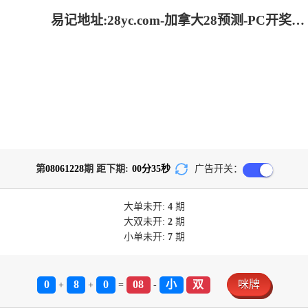
易记地址:28yc.com-加拿大28预测-PC开奖官网咪牌-jnd预测网28预测走势_专注研究加拿大预测!
第
08061228
期 距下期:
00
分
35
秒
广告开关：
大单
未开:
4
期
大双
未开:
2
期
小单
未开:
7
期
0
8
0
08
小
双
咪牌
+
+
=
-