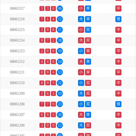
08061217
3
3
0
06
小
单
中
08061216
7
1
4
12
大
单
错
08061215
3
0
8
11
小
双
中
08061214
9
7
2
18
大
双
中
08061213
2
8
9
19
小
单
中
08061212
4
4
6
14
大
单
中
08061211
0
9
4
13
小
单
中
08061210
8
9
5
22
小
双
中
08061209
1
6
3
10
大
双
中
08061208
7
7
9
23
小
双
错
08061207
6
9
5
20
大
单
中
08061206
3
0
9
12
大
双
中