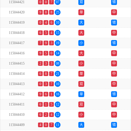
115044421
0
0
7
07
双
错
115044420
9
8
8
25
单
中
115044419
0
4
6
10
大
错
115044418
6
5
4
15
大
中
115044417
7
9
3
19
小
错
115044416
9
5
0
14
大
中
115044415
2
3
3
08
小
中
115044414
6
8
7
21
单
中
115044413
0
3
7
10
双
中
115044412
9
6
1
16
单
错
115044411
6
1
5
12
双
中
115044410
6
2
4
12
小
中
115044409
4
0
7
11
大
错