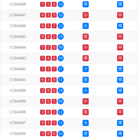
115044408
7
5
4
16
单
错
115044407
4
3
3
10
小
中
115044406
0
5
7
12
大
错
115044405
9
6
1
16
双
中
115044404
7
2
0
09
小
中
115044403
7
4
8
19
单
中
115044402
7
3
7
17
小
错
115044401
0
3
8
11
双
错
115044400
2
8
6
16
小
错
115044399
5
0
1
06
小
中
115044398
2
8
2
12
双
中
115044397
9
1
3
13
大
错
115044396
3
0
0
03
双
错