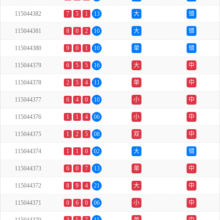
115044382
7
5
1
13
大
错
115044381
8
0
2
10
大
错
115044380
9
0
1
10
单
错
115044379
6
5
5
16
大
中
115044378
2
5
4
11
单
中
115044377
6
4
0
10
小
中
115044376
1
1
4
06
小
中
115044375
1
2
5
08
双
中
115044374
1
1
0
02
大
错
115044373
6
0
7
13
单
中
115044372
8
9
4
21
大
中
115044371
0
6
0
06
小
中