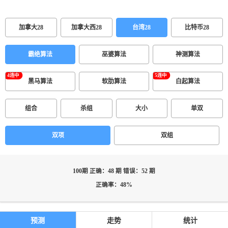
加拿大28
加拿大西28
台湾28
比特币28
霸绝算法
巫婆算法
神测算法
黑马算法
软肋算法
白起算法
组合
杀组
大小
单双
双项
双组
100期 正确：48 期 错误：52 期
正确率：48%
预测
走势
统计