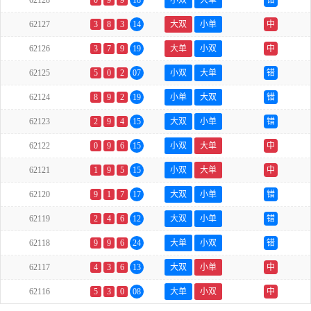
62128
0
9
9
18
小双
大单
错
62127
3
8
3
14
大双
小单
中
62126
3
7
9
19
大单
小双
中
62125
5
0
2
07
小双
大单
错
62124
8
9
2
19
小单
大双
错
62123
2
9
4
15
大双
小单
错
62122
0
9
6
15
小双
大单
中
62121
1
9
5
15
小双
大单
中
62120
9
1
7
17
大双
小单
错
62119
2
4
6
12
大双
小单
错
62118
9
9
6
24
大单
小双
错
62117
4
3
6
13
大双
小单
中
62116
5
3
0
08
大单
小双
中