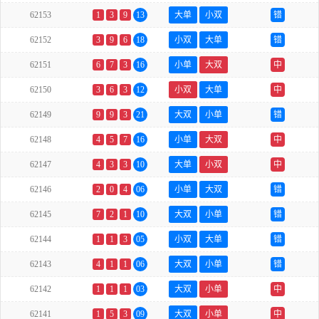
62153
1
3
9
13
大单
小双
错
62152
3
9
6
18
小双
大单
错
62151
6
7
3
16
小单
大双
中
62150
3
6
3
12
小双
大单
中
62149
9
9
3
21
大双
小单
错
62148
4
5
7
16
小单
大双
中
62147
4
3
3
10
大单
小双
中
62146
2
0
4
06
小单
大双
错
62145
7
2
1
10
大双
小单
错
62144
1
1
3
05
小双
大单
错
62143
4
1
1
06
大双
小单
错
62142
1
1
1
03
大双
小单
中
62141
1
5
3
09
大双
小单
中