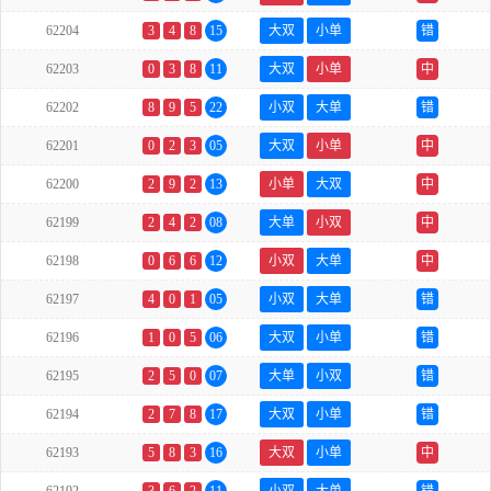
62204
3
4
8
15
大双
小单
错
62203
0
3
8
11
大双
小单
中
62202
8
9
5
22
小双
大单
错
62201
0
2
3
05
大双
小单
中
62200
2
9
2
13
小单
大双
中
62199
2
4
2
08
大单
小双
中
62198
0
6
6
12
小双
大单
中
62197
4
0
1
05
小双
大单
错
62196
1
0
5
06
大双
小单
错
62195
2
5
0
07
大单
小双
错
62194
2
7
8
17
大双
小单
错
62193
5
8
3
16
大双
小单
中