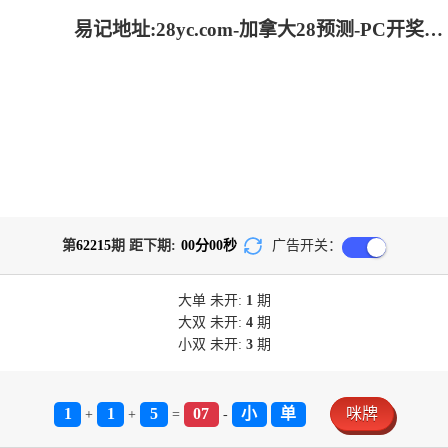
易记地址:28yc.com-加拿大28预测-PC开奖官网咪牌-jnd预测网28预测走势_专注研究加拿大预测!
第
62215
期 距下期:
00
分
00
秒
广告开关：
大单
未开:
1
期
大双
未开:
4
期
小双
未开:
3
期
1
1
5
07
小
单
咪牌
+
+
=
-