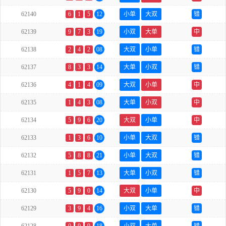
62140
6
1
5
12
小单
大双
错
62139
9
7
3
19
小双
大单
中
62138
2
4
2
08
大双
小单
错
62137
8
3
3
14
大单
小双
错
62136
4
1
4
09
大双
小单
中
62135
1
4
3
08
大单
小双
中
62134
5
9
6
20
大双
小单
中
62133
1
3
6
10
小单
大双
错
62132
5
8
8
21
小单
大双
错
62131
1
5
7
13
大单
小双
错
62130
5
9
0
14
大双
小单
中
62129
3
9
4
16
小双
大单
错