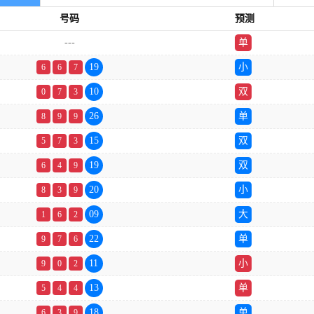
号码
预测
---
单
19
小
6
6
7
10
双
0
7
3
26
单
8
9
9
15
双
5
7
3
19
双
6
4
9
20
小
8
3
9
09
大
1
6
2
22
单
9
7
6
11
小
9
0
2
13
单
5
4
4
18
单
6
3
9