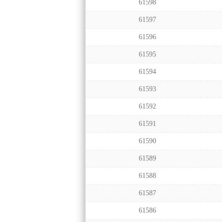
61598
61597
61596
61595
61594
61593
61592
61591
61590
61589
61588
61587
61586