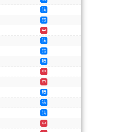
错
错
中
错
错
错
中
中
错
错
错
中