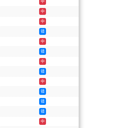
中
中
中
错
中
错
中
错
中
错
错
错
中