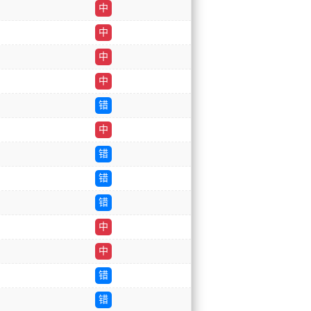
中
中
中
中
错
中
错
错
错
中
中
错
错