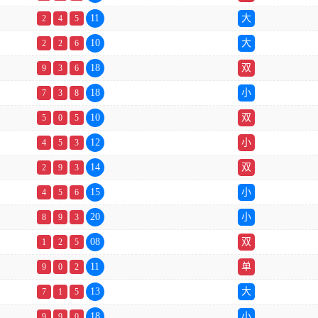
11
大
2
4
5
10
大
2
2
6
18
双
9
3
6
18
小
7
3
8
10
双
5
0
5
12
小
4
5
3
14
双
2
9
3
15
小
4
5
6
20
小
8
9
3
08
双
1
2
5
11
单
9
0
2
13
大
7
1
5
18
小
9
9
0