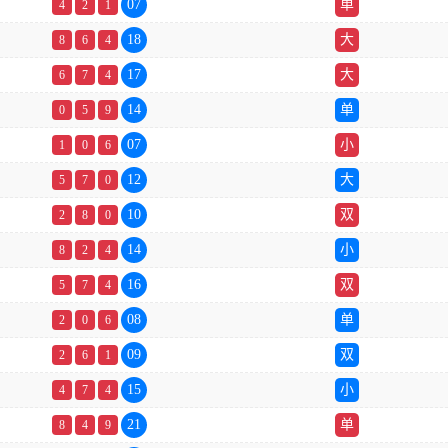
07
单
4
2
1
18
大
8
6
4
17
大
6
7
4
14
单
0
5
9
07
小
1
0
6
12
大
5
7
0
10
双
2
8
0
14
小
8
2
4
16
双
5
7
4
08
单
2
0
6
09
双
2
6
1
15
小
4
7
4
21
单
8
4
9