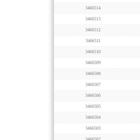
3466514
3466513
3466512
3466511
3466510
3466509
3466508
3466507
3466506
3466505
3466504
3466503
3466502