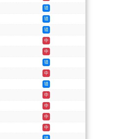
错
错
错
中
中
错
中
错
中
中
中
中
错