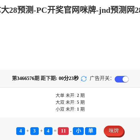
第
3466576
期 距下期:
00
分
23
秒
广告开关：
大单
未开:
2
期
大双
未开:
5
期
小双
未开:
1
期
4
+
3
+
4
=
11
-
小
单
咪牌