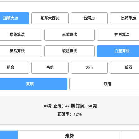
加拿大28
加拿大西28
台湾28
比特币28
霸绝算法
巫婆算法
神测算法
黑马算法
软肋算法
白起算法
组合
杀组
大小
单双
双项
双组
100期 正确：42 期 错误：58 期
正确率：42%
走势