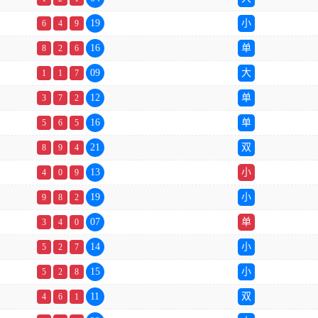
19
小
6
4
9
16
单
8
2
6
09
大
1
1
7
12
单
3
7
2
16
单
5
6
5
21
双
8
9
4
13
小
4
0
9
19
小
9
8
2
07
单
3
4
0
14
小
5
2
7
15
小
5
2
8
11
双
4
6
1