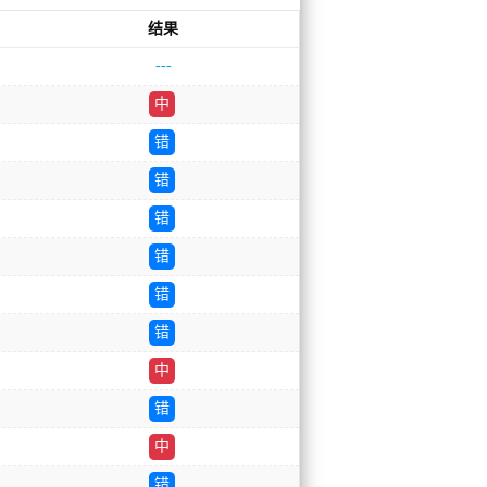
结果
---
中
错
错
错
错
错
错
中
错
中
错