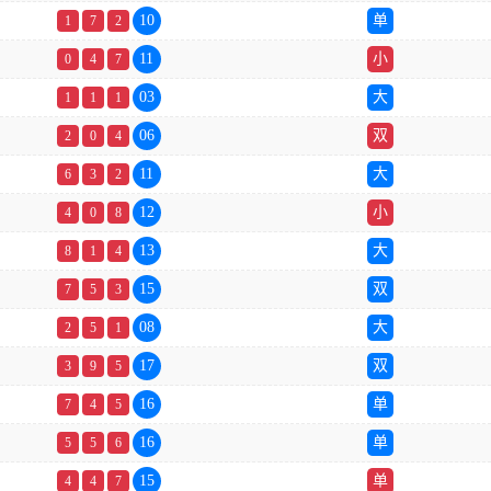
10
单
1
7
2
11
小
0
4
7
03
大
1
1
1
06
双
2
0
4
11
大
6
3
2
12
小
4
0
8
13
大
8
1
4
15
双
7
5
3
08
大
2
5
1
17
双
3
9
5
16
单
7
4
5
16
单
5
5
6
15
单
4
4
7