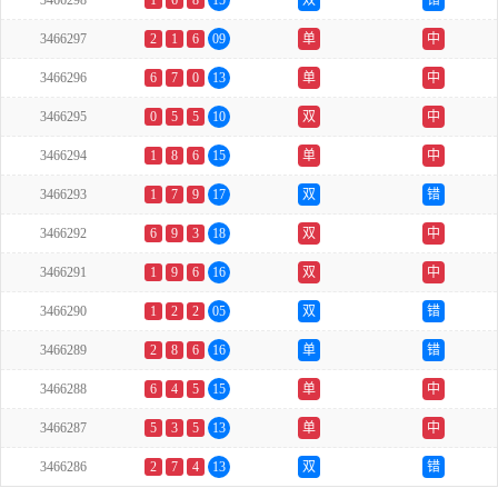
3466298
1
6
8
15
双
错
3466297
2
1
6
09
单
中
3466296
6
7
0
13
单
中
3466295
0
5
5
10
双
中
3466294
1
8
6
15
单
中
3466293
1
7
9
17
双
错
3466292
6
9
3
18
双
中
3466291
1
9
6
16
双
中
3466290
1
2
2
05
双
错
3466289
2
8
6
16
单
错
3466288
6
4
5
15
单
中
3466287
5
3
5
13
单
中
3466286
2
7
4
13
双
错