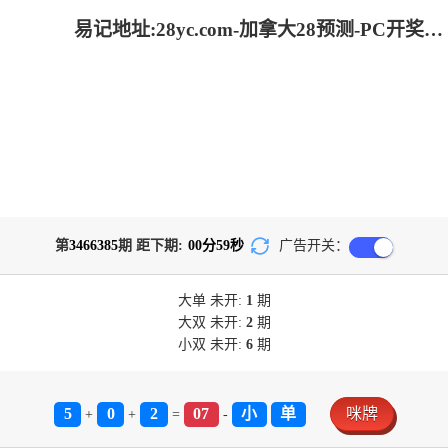
易记地址:28yc.com-加拿大28预测-PC开奖官网咪牌-jnd预测网28预测走势_专注研究加拿大预测!
第
3466385
期 距下期:
00
分
59
秒
广告开关：
大单
未开:
1
期
大双
未开:
2
期
小双
未开:
6
期
5
0
2
07
小
单
咪牌
+
+
=
-