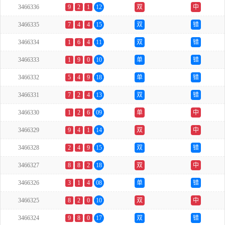
3466336
9
2
1
12
双
中
3466335
7
4
4
15
双
错
3466334
1
6
4
11
双
错
3466333
1
9
0
10
单
错
3466332
5
4
9
18
单
错
3466331
7
2
4
13
双
错
3466330
1
2
6
09
单
中
3466329
9
4
1
14
双
中
3466328
2
4
9
15
双
错
3466327
8
8
2
18
双
中
3466326
3
1
4
08
单
错
3466325
8
2
0
10
双
中
3466324
9
8
0
17
双
错