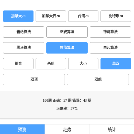
加拿大28
加拿大西28
台湾28
比特币28
霸绝算法
巫婆算法
神测算法
黑马算法
软肋算法
白起算法
组合
杀组
大小
单双
双项
双组
100期 正确：57 期 错误：43 期
正确率：57%
预测
走势
统计